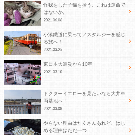
怪我をした子猫を拾う、これは運命で
はないか。
2021.06.06
小湊鐵道に乗ってノスタルジーを感じ
る旅へ！
2021.03.25
東日本大震災から10年
2021.03.10
ドクターイエローを見たいなら大井車
両基地へ！
2021.03.08
やらない理由はたくさんあれど、はじ
める理由はただ一つ