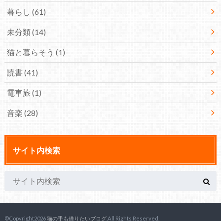
暮らし
(61)
未分類
(14)
猫と暮らそう
(1)
読書
(41)
電車旅
(1)
音楽
(28)
サイト内検索
©Copyright2026
猫の手も借りたいブログ
.All Rights Reserved.