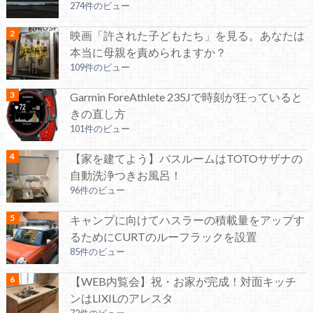
274件のビュー
映画「許された子どもたち」を見る。あなたは
本当に母親を責められますか？
109件のビュー
Garmin ForeAthlete 235Jで時刻が狂っていると
きの直し方
101件のビュー
【家を建てよう】バスルームはTOTOサザナの
自動洗浄つきお風呂！
96件のビュー
キャンプに向けてハスラーの積載量をアップす
るためにCURTのルーフラックを設置
85件のビュー
【WEB内覧会】祝・お家が完成！対面キッチ
ンはLIXILのアレスタ