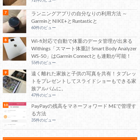
72件のビュー
ランニングアプリの自分なりの利用方法 ～
GarminとNIKE+とRuntasticと
60件のビュー
Wi-fi対応で自動で体重のデータ管理が出来る
Withings「スマート体重計 Smart Body Analyzer
WS-50」はGarmin Connectとも連動が可能！
55件のビュー
遠く離れた家族と子供の写真を共有！タブレッ
トをプレゼントしてスライドショーもできる家
族アルバムに。
47件のビュー
PayPayの残高をマネーフォワード MEで管理す
る方法
35件のビュー