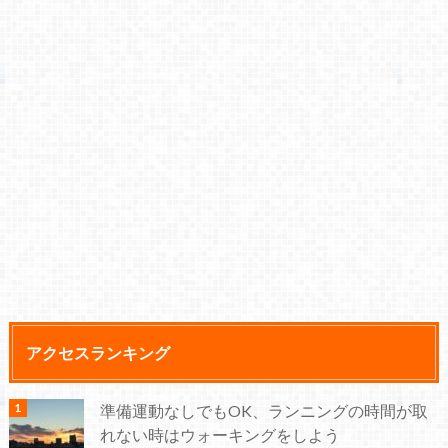
アクセスランキング
準備運動なしでもOK、ランニングの時間が取
れない時はウォーキングをしよう