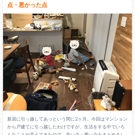
点・悪かった点
新居に引っ越してあっという間に2ヶ月。今回はマンション
から戸建てに引っ越したわけですが、生活をする中でいろ
んなことが見えてきたので、良い点・悪い点をまとめまし