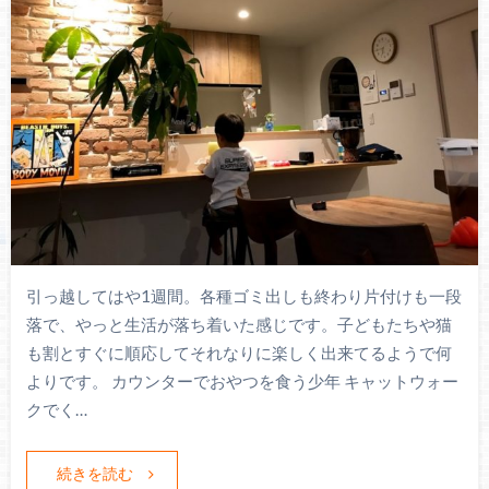
引っ越してはや1週間。各種ゴミ出しも終わり片付けも一段
落で、やっと生活が落ち着いた感じです。子どもたちや猫
も割とすぐに順応してそれなりに楽しく出来てるようで何
よりです。 カウンターでおやつを食う少年 キャットウォー
クでく…
続きを読む