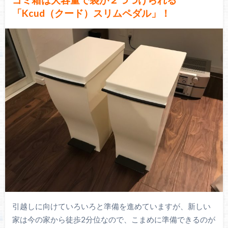
「Kcud（クード）スリムペダル」！
引越しに向けていろいろと準備を進めていますが、新しい
家は今の家から徒歩2分位なので、こまめに準備できるのが