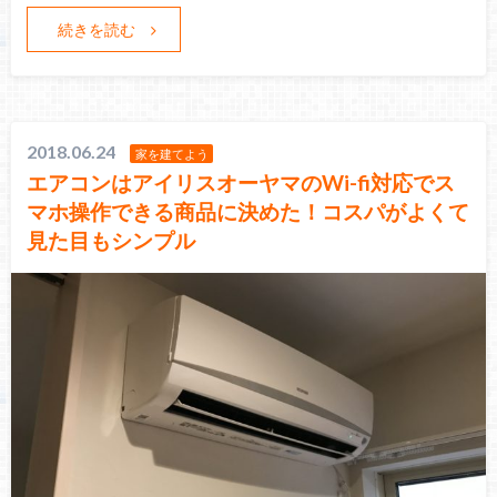
続きを読む
2018.06.24
家を建てよう
エアコンはアイリスオーヤマのWi-fi対応でス
マホ操作できる商品に決めた！コスパがよくて
見た目もシンプル