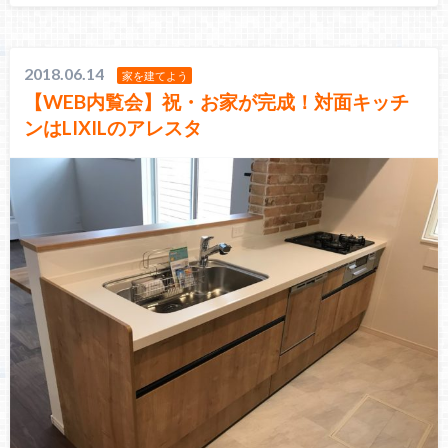
2018.06.14
家を建てよう
【WEB内覧会】祝・お家が完成！対面キッチ
ンはLIXILのアレスタ