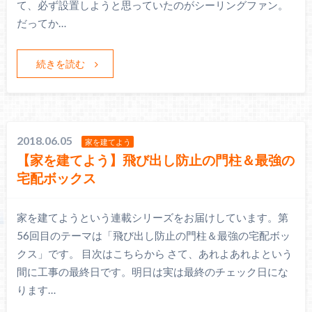
て、必ず設置しようと思っていたのがシーリングファン。
だってか…
続きを読む
2018.06.05
家を建てよう
【家を建てよう】飛び出し防止の門柱＆最強の
宅配ボックス
家を建てようという連載シリーズをお届けしています。第
56回目のテーマは「飛び出し防止の門柱＆最強の宅配ボッ
クス」です。 目次はこちらから さて、あれよあれよという
間に工事の最終日です。明日は実は最終のチェック日にな
ります…