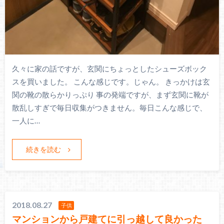
久々に家の話ですが、玄関にちょっとしたシューズボック
スを買いました。 こんな感じです。じゃん。 きっかけは玄
関の靴の散らかりっぷり 事の発端ですが、まず玄関に靴が
散乱しすぎで毎日収集がつきません。毎日こんな感じで、
一人に…
続きを読む
2018.08.27
子供
マンションから戸建てに引っ越して良かった