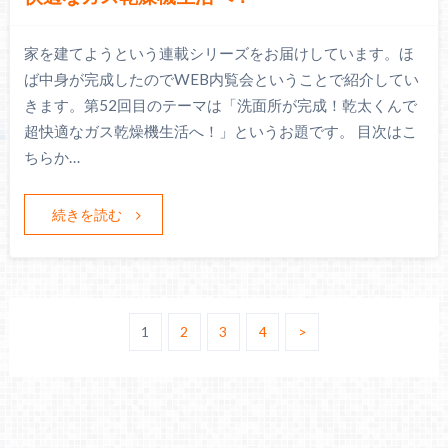
家を建てようという連載シリーズをお届けしています。ほ
ば中身が完成したのでWEB内覧会ということで紹介してい
きます。第52回目のテーマは「洗面所が完成！乾太くんで
超快適なガス乾燥機生活へ！」というお題です。 目次はこ
ちらか…
続きを読む
1
2
3
4
>