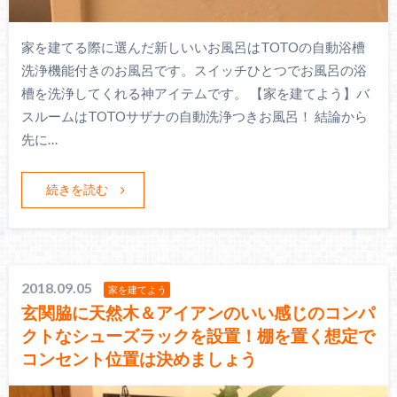
家を建てる際に選んだ新しいいお風呂はTOTOの自動浴槽
洗浄機能付きのお風呂です。スイッチひとつでお風呂の浴
槽を洗浄してくれる神アイテムです。 【家を建てよう】バ
スルームはTOTOサザナの自動洗浄つきお風呂！ 結論から
先に…
続きを読む
2018.09.05
家を建てよう
玄関脇に天然木＆アイアンのいい感じのコンパ
クトなシューズラックを設置！棚を置く想定で
コンセント位置は決めましょう