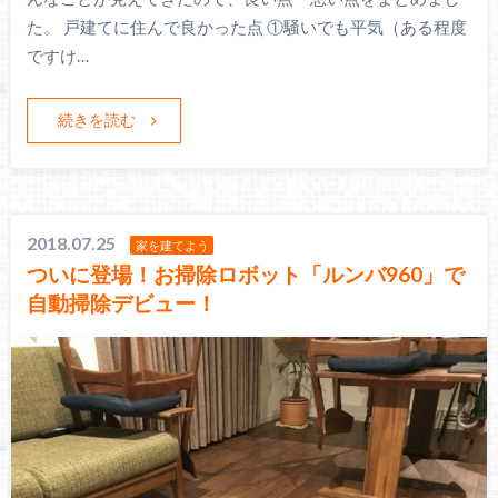
た。 戸建てに住んで良かった点 ①騒いでも平気（ある程度
ですけ…
続きを読む
2018.07.25
家を建てよう
ついに登場！お掃除ロボット「ルンバ960」で
自動掃除デビュー！