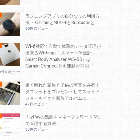
ランニングアプリの自分なりの利用方
法 ～GarminとNIKE+とRuntasticと
60件のビュー
Wi-fi対応で自動で体重のデータ管理が
出来るWithings「スマート体重計
Smart Body Analyzer WS-50」は
Garmin Connectとも連動が可能！
55件のビュー
遠く離れた家族と子供の写真を共有！
タブレットをプレゼントしてスライド
ショーもできる家族アルバムに。
47件のビュー
PayPayの残高をマネーフォワード ME
で管理する方法
35件のビュー