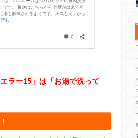
エラー15」は「お湯で洗って
。
た！