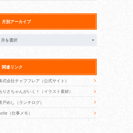
月別アーカイブ
関連リンク
株式会社チャフフレア（公式サイト）
ありさちゃんがいく！（イラスト素材）
青戸めし（ランチログ）
note（仕事メモ）