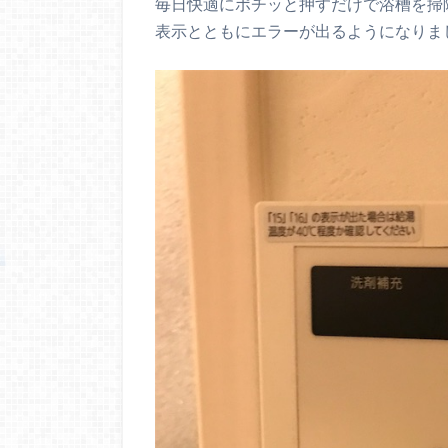
毎日快適にポチッと押すだけで浴槽を掃
表示とともにエラーが出るようになりま