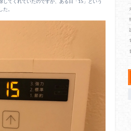
除してくれていたのですが、ある日「15」という
した。