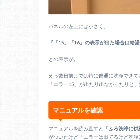
パネルの左上には小さく、
『「15」「16」の表示が出た場合は給
との表示が。
えっ数日前までは特に普通に洗浄できて
「エラー15」が出たり出なかったりと
マニュアルを確認
マニュアルを読み直すと
「ふろ洗浄に供
がついたけど「エラーは出てるけど洗浄