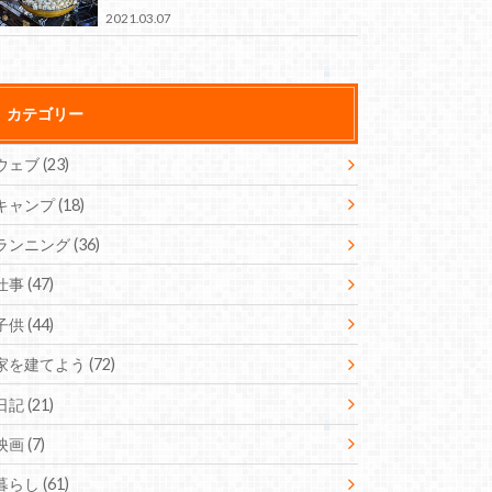
2021.03.07
カテゴリー
ウェブ
(23)
キャンプ
(18)
ランニング
(36)
仕事
(47)
子供
(44)
家を建てよう
(72)
日記
(21)
映画
(7)
暮らし
(61)