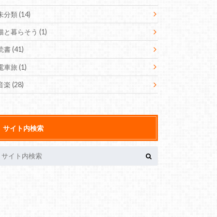
未分類
(14)
猫と暮らそう
(1)
読書
(41)
電車旅
(1)
音楽
(28)
サイト内検索