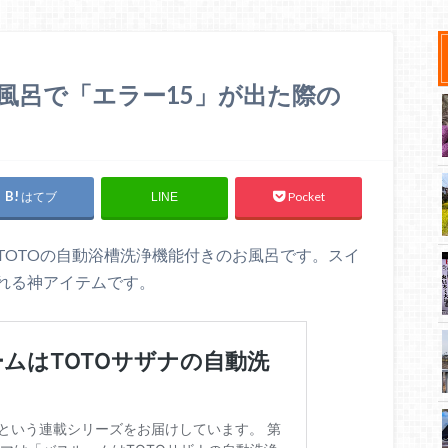
お風呂で「エラー15」が出た際の
はてブ
Pocket
LINE
TOTOの自動浴槽洗浄機能付きのお風呂です。スイ
れる神アイテムです。