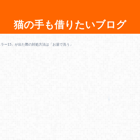
猫の手も借りたいブログ
エラー15」が出た際の対処方法は「お湯で洗う」