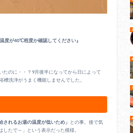
湯温度が40℃程度か確認してください』
いたのに・・？9月後半になってから日によって
、浴槽洗浄がうまく機能しませんでした。
給されるお湯の温度が低いため」
との事。後で気
はしたで～」という表示だった模様。