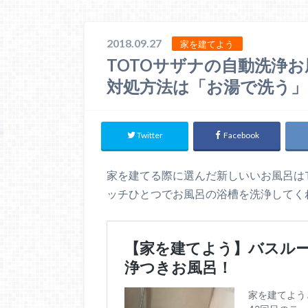
2018.09.27
家を建てよう
TOTOサザナの自動洗浄
対処方法は「お湯で洗う」
Twitter
Facebook
家を建てる際に選んだ新しいいお風呂は
ッチひとつでお風呂の浴槽を洗浄してく