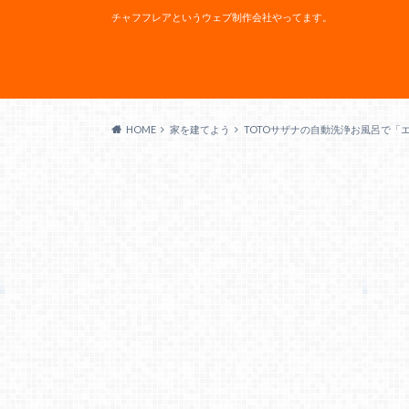
チャフフレアというウェブ制作会社やってます。
HOME
家を建てよう
TOTOサザナの自動洗浄お風呂で「