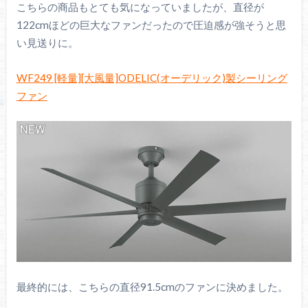
こちらの商品もとても気になっていましたが、直径が
122cmほどの巨大なファンだったので圧迫感が強そうと思
い見送りに。
WF249 [軽量][大風量]ODELIC(オーデリック)製シーリング
ファン
最終的には、こちらの直径91.5cmのファンに決めました。