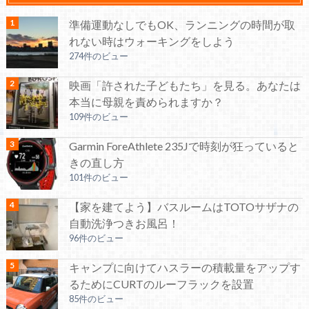
準備運動なしでもOK、ランニングの時間が取
れない時はウォーキングをしよう
274件のビュー
映画「許された子どもたち」を見る。あなたは
本当に母親を責められますか？
109件のビュー
Garmin ForeAthlete 235Jで時刻が狂っていると
きの直し方
101件のビュー
【家を建てよう】バスルームはTOTOサザナの
自動洗浄つきお風呂！
96件のビュー
キャンプに向けてハスラーの積載量をアップす
るためにCURTのルーフラックを設置
85件のビュー