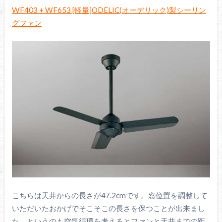
WF403 + WF653 [軽量]ODELIC(オーデリック)製シーリン
グファン
こちらは天井からの長さが47.2cmです。窓位置を調整して
いただいたおかげでそこそこの長さを保つことが出来まし
た。というのも空気循環を考えるとファンと天井までの距