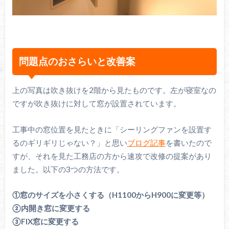
問題点のおさらいと改善案
上の写真は吹き抜けを2階から見たものです。左が寝室なの
ですが吹き抜けに対して窓が設置されています。
工事中の窓位置を見たときに「シーリングファンを設置す
るのギリギリじゃない？」と思い
ブログ記事
を書いたので
すが、それを見た工務店の方から速攻で改修の提案があり
ました。以下の3つの方法です。
①窓のサイズを小さくする（H1100からH900に変更等）
②内開き窓に変更する
③FIX窓に変更する