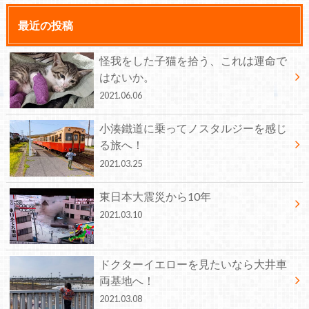
最近の投稿
怪我をした子猫を拾う、これは運命で
はないか。
2021.06.06
小湊鐵道に乗ってノスタルジーを感じ
る旅へ！
2021.03.25
東日本大震災から10年
2021.03.10
ドクターイエローを見たいなら大井車
両基地へ！
2021.03.08