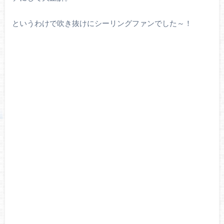
というわけで吹き抜けにシーリングファンでした～！