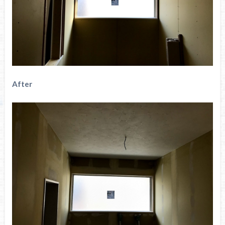
After