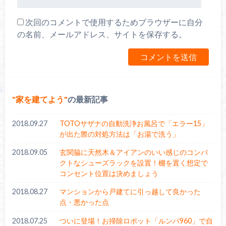
次回のコメントで使用するためブラウザーに自分
の名前、メールアドレス、サイトを保存する。
家を建てよう
の最新記事
2018.09.27
TOTOサザナの自動洗浄お風呂で「エラー15」
が出た際の対処方法は「お湯で洗う」
2018.09.05
玄関脇に天然木＆アイアンのいい感じのコンパ
クトなシューズラックを設置！棚を置く想定で
コンセント位置は決めましょう
2018.08.27
マンションから戸建てに引っ越して良かった
点・悪かった点
2018.07.25
ついに登場！お掃除ロボット「ルンバ960」で自