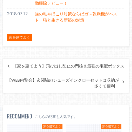
動掃除デビュー！
2018.07.12
猫の毛やほこり対策ならばガス乾燥機がベス
ト！猫と生きる新築の対策
家を建てよう
【家を建てよう】飛び出し防止の門柱＆最強の宅配ボックス
【WEB内覧会】玄関脇のシューズインクローゼットは収納が
多くて便利！
RECOMMEND
こちらの記事も人気です。
家を建てよう
家を建てよう