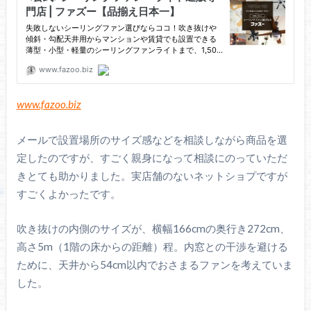
www.fazoo.biz
メールで設置場所のサイズ感などを相談しながら商品を選
定したのですが、すごく親身になって相談にのっていただ
きとても助かりました。実店舗のないネットショプですが
すごくよかったです。
吹き抜けの内側のサイズが、横幅166cmの奥行き272cm、
高さ5m（1階の床からの距離）程。内窓との干渉を避ける
ために、天井から54cm以内でおさまるファンを考えていま
した。