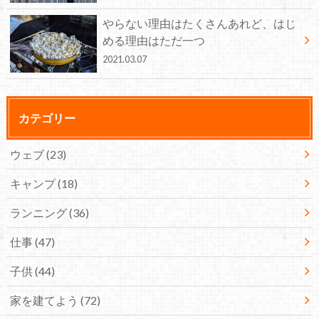
やらない理由はたくさんあれど、はじ
める理由はただ一つ
2021.03.07
カテゴリー
ウェブ
(23)
キャンプ
(18)
ランニング
(36)
仕事
(47)
子供
(44)
家を建てよう
(72)