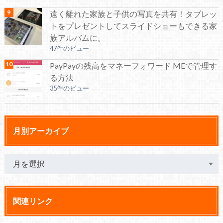
遠く離れた家族と子供の写真を共有！タブレッ
トをプレゼントしてスライドショーもできる家
族アルバムに。
47件のビュー
PayPayの残高をマネーフォワード MEで管理す
る方法
35件のビュー
月別アーカイブ
関連リンク