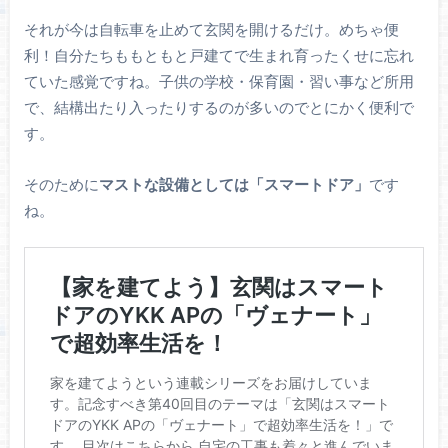
それが今は自転車を止めて玄関を開けるだけ。めちゃ便
利！自分たちももともと戸建てで生まれ育ったくせに忘れ
ていた感覚ですね。子供の学校・保育園・習い事など所用
で、結構出たり入ったりするのが多いのでとにかく便利で
す。
そのために
マストな設備としては「スマートドア」
です
ね。