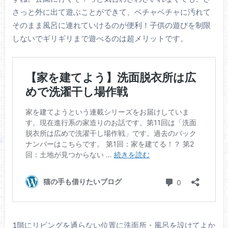
さっと外に出て遊ぶことができて、ベチャベチャに汚れて
そのまま風呂に連れていけるのが便利！子供の遊びを制限
しないでギリギリまで遊べるのは超メリットです。
1階にリビングを通らない位置に洗面所・風呂を設けてよか