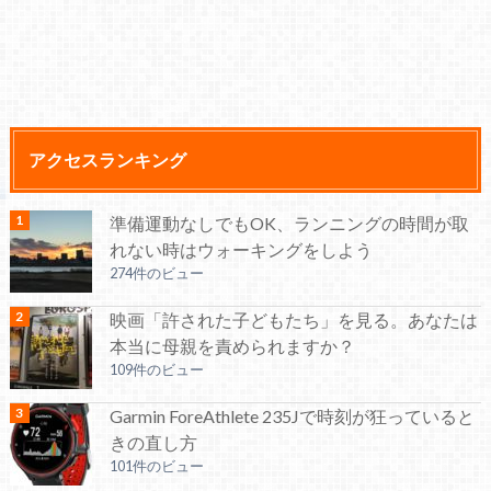
アクセスランキング
準備運動なしでもOK、ランニングの時間が取
れない時はウォーキングをしよう
274件のビュー
映画「許された子どもたち」を見る。あなたは
本当に母親を責められますか？
109件のビュー
Garmin ForeAthlete 235Jで時刻が狂っていると
きの直し方
101件のビュー