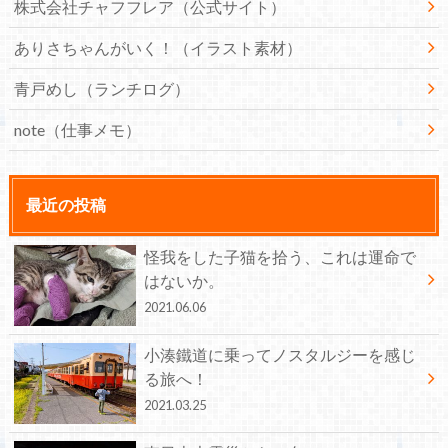
株式会社チャフフレア（公式サイト）
ありさちゃんがいく！（イラスト素材）
青戸めし（ランチログ）
note（仕事メモ）
最近の投稿
怪我をした子猫を拾う、これは運命で
はないか。
2021.06.06
小湊鐵道に乗ってノスタルジーを感じ
る旅へ！
2021.03.25