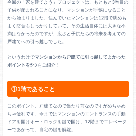
今回の「家を建てよう」プロジェクトは、もともと3番目の
子供が産まれることになり、マンションが手狭になること
から始まりました。住んでいたマンションは12階で眺めも
よく防音もしっかりしていて、その生活自体には大きな不
満はなかったのですが、広さと子供たちの将来を考えての
戸建てへの引っ越しでした。
というわけで
マンションから戸建てに引っ越してよかった
ポイントを5つ
をご紹介！
①1階であること
このポイント、戸建てなので当たり前なのですがめちゃめ
ちゃ便利です。今まではマンションのエントランスの手動
ドアを開けオートロックを鍵で開け、12階までエレベータ
ーであがって、自宅の鍵を解錠。