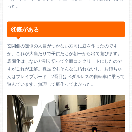
った。
④庭がある
玄関側の逆側の人目がつかない方向に庭を作ったのです
が、これが大当たりで子供たちが朝一から出て遊びます。
庭園化はしないと割り切って全面コンクリートにしたので
すがこれが正解。裸足でもそんなに汚れないし、お姉ちゃ
んはブレイブボード、2番目はペダルレスの自転車に乗って
遊んでいます。無理して庭作ってよかった。