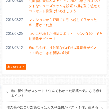
2018.09.05
玄関脇に天然木＆アイアンのいい感じのコンパ
クトなシューズラックを設置！棚を置く想定で
コンセント位置は決めましょう
2018.08.27
マンションから戸建てに引っ越して良かった
点・悪かった点
2018.07.25
ついに登場！お掃除ロボット「ルンバ960」で自
動掃除デビュー！
2018.07.12
猫の毛やほこり対策ならばガス乾燥機がベス
ト！猫と生きる新築の対策
家を建てよう
遂に新生活がスタート！住んでわかった新築の気になる点4
ポイント
猫の毛やほこり対策ならばガス乾燥機がベスト！猫と生きる