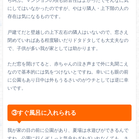
ら叫ぶ。マンションの頃も防音性はよかったでそんなに気
にしてはいなかったのですが、やはり隣人・上下階の人の
存在は気になるものです。
戸建てだと壁越しの上下左右の隣人はいないので、窓さえ
閉めていればある程度騒いだりドタドタしても大丈夫なの
で、子供が多い我が家としては助かります。
ただ窓を開けてると、赤ちゃんの泣き声まで外に丸聞こえ
なので基本的には気をつけないとですね。幸いにも眼の前
に公園もあり日中は外もうるさいのがウチとしては逆に幸
いです。
③すぐ風呂に入れられる
我が家の目の前に公園があり、夏場は水遊びができるんで
すね。公園に行くぞ！っと気合わざわざいれなくても、さ