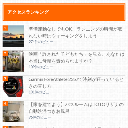
アクセスランキング
準備運動なしでもOK、ランニングの時間が取
れない時はウォーキングをしよう
274件のビュー
映画「許された子どもたち」を見る。あなたは
本当に母親を責められますか？
109件のビュー
Garmin ForeAthlete 235Jで時刻が狂っていると
きの直し方
101件のビュー
【家を建てよう】バスルームはTOTOサザナの
自動洗浄つきお風呂！
96件のビュー