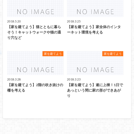
2018.5.20
2018.3.25
【家を建てよう】猫とともに暮ら
【家を建てよう】家全体のインタ
そう！キャットウォークや猫の通
ーネット環境を考える
り穴など
家を建てよう
家を建てよう
2018.3.28
2018.3.23
【家を建てよう】2階の吹き抜けの
【家を建てよう】遂に上棟！1日で
柵を考える
あっという間に家の形ができあが
り