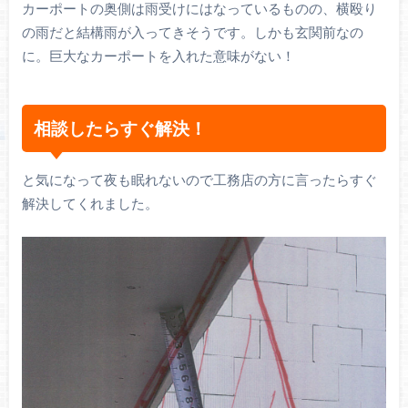
カーポートの奥側は雨受けにはなっているものの、横殴り
の雨だと結構雨が入ってきそうです。しかも玄関前なの
に。巨大なカーポートを入れた意味がない！
相談したらすぐ解決！
と気になって夜も眠れないので工務店の方に言ったらすぐ
解決してくれました。