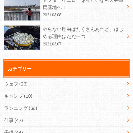
両基地へ！
2021.03.08
やらない理由はたくさんあれど、はじ
める理由はただ一つ
2021.03.07
カテゴリー
ウェブ
(23)
キャンプ
(18)
ランニング
(36)
仕事
(47)
子供
(44)