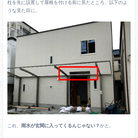
柱を先に設置して屋根を付ける前に見たところ、以下のよ
うな見た目に。
これ、
雨水が玄関に入ってくるんじゃない？
かと。