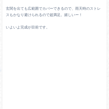
玄関を出ても広範囲でカバーできるので、雨天時のストレ
スもかなり避けられるので超満足。嬉しいー！
いよいよ完成が目前です。