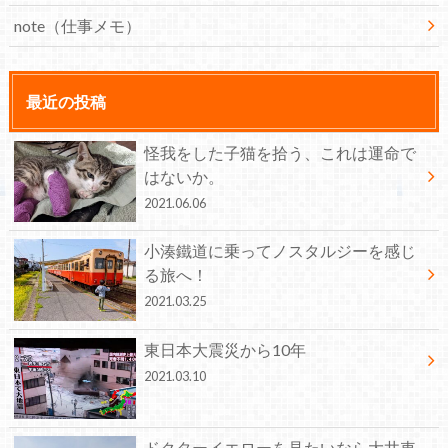
note（仕事メモ）
最近の投稿
怪我をした子猫を拾う、これは運命で
はないか。
2021.06.06
小湊鐵道に乗ってノスタルジーを感じ
る旅へ！
2021.03.25
東日本大震災から10年
2021.03.10
ドクターイエローを見たいなら大井車