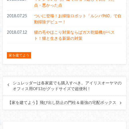
点・悪かった点
2018.07.25
ついに登場！お掃除ロボット「ルンバ960」で自
動掃除デビュー！
2018.07.12
猫の毛やほこり対策ならばガス乾燥機がベス
ト！猫と生きる新築の対策
家を建てよう
シュレッダーは各家庭でも購入すべき。アイリスオーヤマの
オフィス用OF13がグッドサイズで超便利！
【家を建てよう】飛び出し防止の門柱＆最強の宅配ボックス