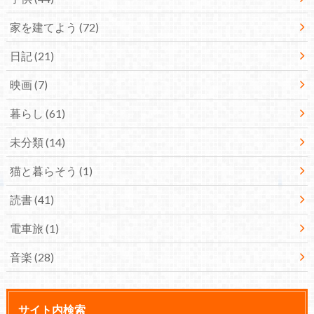
家を建てよう
(72)
日記
(21)
映画
(7)
暮らし
(61)
未分類
(14)
猫と暮らそう
(1)
読書
(41)
電車旅
(1)
音楽
(28)
サイト内検索