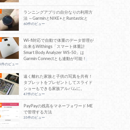
ランニングアプリの自分なりの利用方
法 ～GarminとNIKE+とRuntasticと
60件のビュー
Wi-fi対応で自動で体重のデータ管理が
出来るWithings「スマート体重計
Smart Body Analyzer WS-50」は
Garmin Connectとも連動が可能！
55件のビュー
遠く離れた家族と子供の写真を共有！
タブレットをプレゼントしてスライド
ショーもできる家族アルバムに。
47件のビュー
PayPayの残高をマネーフォワード ME
で管理する方法
35件のビュー