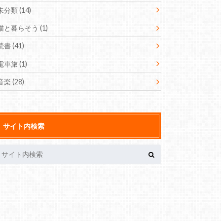
未分類
(14)
猫と暮らそう
(1)
読書
(41)
電車旅
(1)
音楽
(28)
サイト内検索