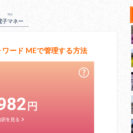
TAG
電子マネー
フォワード MEで管理する方法