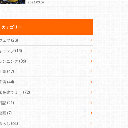
2021.03.07
カテゴリー
ウェブ
(23)
キャンプ
(18)
ランニング
(36)
仕事
(47)
子供
(44)
家を建てよう
(72)
日記
(21)
映画
(7)
暮らし
(61)