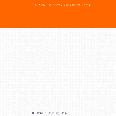
チャフフレアというウェブ制作会社やってます。
HOME
タグ : 電子マネー