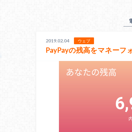
2019.02.04
ウェブ
PayPayの残高をマネー