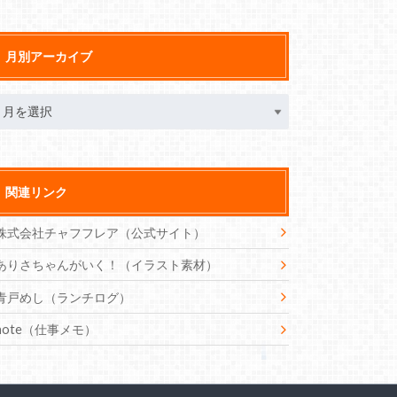
月別アーカイブ
関連リンク
株式会社チャフフレア（公式サイト）
ありさちゃんがいく！（イラスト素材）
青戸めし（ランチログ）
note（仕事メモ）