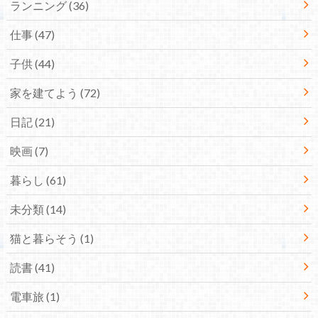
ランニング
(36)
仕事
(47)
子供
(44)
家を建てよう
(72)
日記
(21)
映画
(7)
暮らし
(61)
未分類
(14)
猫と暮らそう
(1)
読書
(41)
電車旅
(1)