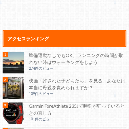
アクセスランキング
準備運動なしでもOK、ランニングの時間が取
れない時はウォーキングをしよう
274件のビュー
映画「許された子どもたち」を見る。あなたは
本当に母親を責められますか？
109件のビュー
Garmin ForeAthlete 235Jで時刻が狂っていると
きの直し方
101件のビュー