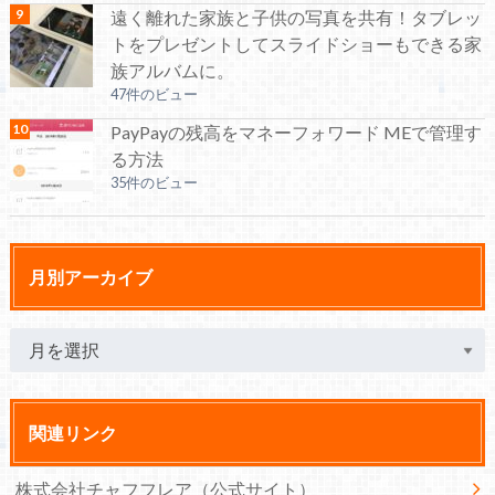
遠く離れた家族と子供の写真を共有！タブレッ
トをプレゼントしてスライドショーもできる家
族アルバムに。
47件のビュー
PayPayの残高をマネーフォワード MEで管理す
る方法
35件のビュー
月別アーカイブ
関連リンク
株式会社チャフフレア（公式サイト）