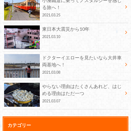
小湊鐵道に乗ってノスタルジーを感じ
る旅へ！
2021.03.25
東日本大震災から10年
2021.03.10
ドクターイエローを見たいなら大井車
両基地へ！
2021.03.08
やらない理由はたくさんあれど、はじ
める理由はただ一つ
2021.03.07
カテゴリー