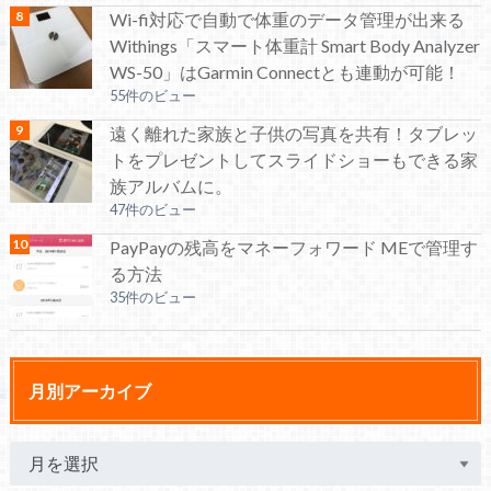
Wi-fi対応で自動で体重のデータ管理が出来る
Withings「スマート体重計 Smart Body Analyzer
WS-50」はGarmin Connectとも連動が可能！
55件のビュー
遠く離れた家族と子供の写真を共有！タブレッ
トをプレゼントしてスライドショーもできる家
族アルバムに。
47件のビュー
PayPayの残高をマネーフォワード MEで管理す
る方法
35件のビュー
月別アーカイブ