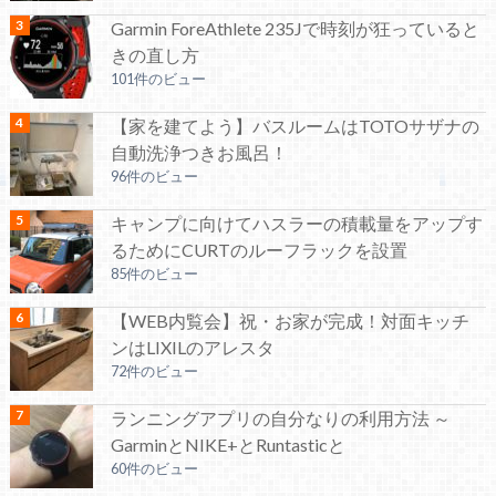
Garmin ForeAthlete 235Jで時刻が狂っていると
きの直し方
101件のビュー
【家を建てよう】バスルームはTOTOサザナの
自動洗浄つきお風呂！
96件のビュー
キャンプに向けてハスラーの積載量をアップす
るためにCURTのルーフラックを設置
85件のビュー
【WEB内覧会】祝・お家が完成！対面キッチ
ンはLIXILのアレスタ
72件のビュー
ランニングアプリの自分なりの利用方法 ～
GarminとNIKE+とRuntasticと
60件のビュー