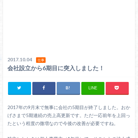
2017.10.04
仕事
会社設立から6期目に突入しました！
LINE
2017年の9月末で無事に会社の5期目が終了しました。おか
げさまで5期連続の売上高更新です。ただ一応前年を上回っ
たという程度の微増なので今後の改善が必要ですね。