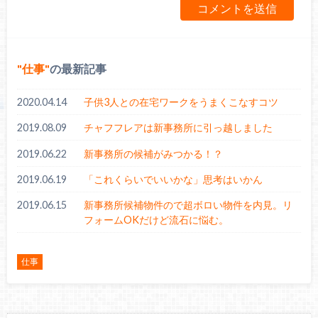
仕事
の最新記事
2020.04.14
子供3人との在宅ワークをうまくこなすコツ
2019.08.09
チャフフレアは新事務所に引っ越しました
2019.06.22
新事務所の候補がみつかる！？
2019.06.19
「これくらいでいいかな」思考はいかん
2019.06.15
新事務所候補物件ので超ボロい物件を内見。リ
フォームOKだけど流石に悩む。
仕事