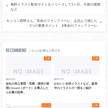
無料イラスト配布サイトをリリースして1ヶ月。今後の展開
など
キンコン西野さん「革命のファンファーレ」を読んで感じた
3つの重要ポイント #革命のファンファーレ
RECOMMEND
こちらの記事も人気です。
仕事
仕事
2017.2.1
2017.7.7
会社の売上管理・見積・請求の管
かわいい女性イラストなど、販売
理にboard（ボード）を導入した
中のイラストの一部をご紹介
ら仕事の効率…
ウェブ
仕事