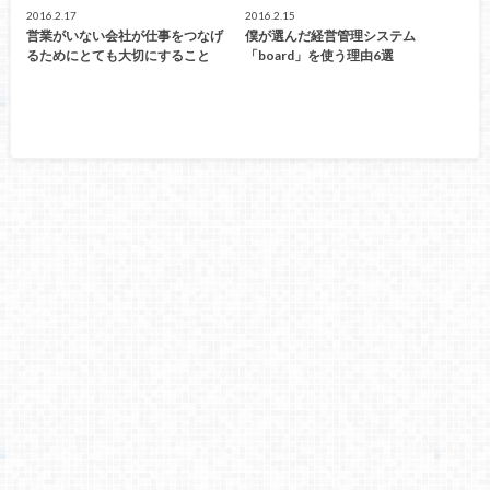
2016.2.17
2016.2.15
営業がいない会社が仕事をつなげ
僕が選んだ経営管理システム
るためにとても大切にすること
「board」を使う理由6選