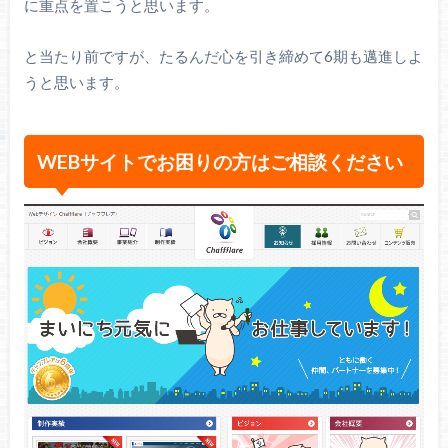
に重点を置こうと思います。
と当たり前ですが、たるんだ心を引き締めて6期も邁進しよ
うと思います。
WEBサイトでお困りの方はご相談ください