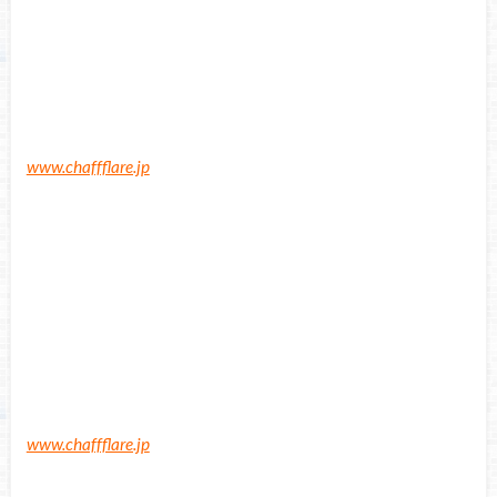
www.chaffflare.jp
www.chaffflare.jp