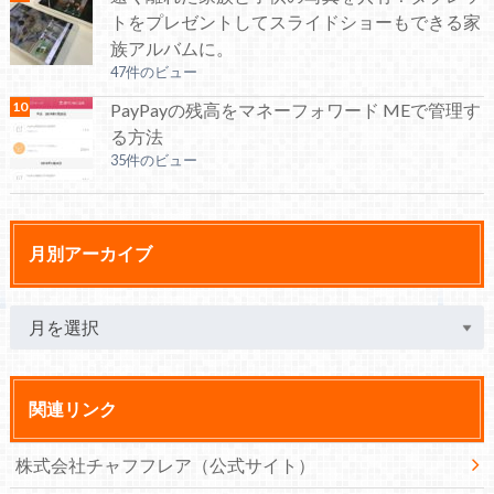
トをプレゼントしてスライドショーもできる家
族アルバムに。
47件のビュー
PayPayの残高をマネーフォワード MEで管理す
る方法
35件のビュー
月別アーカイブ
関連リンク
株式会社チャフフレア（公式サイト）