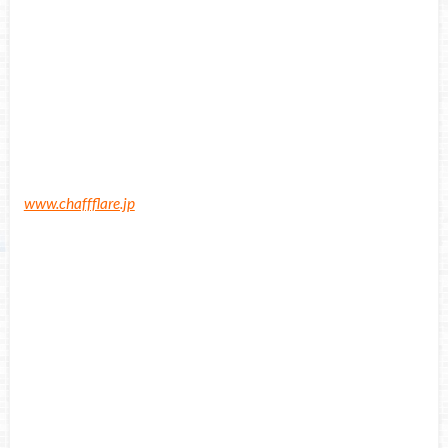
www.chaffflare.jp