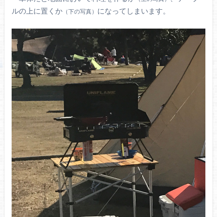
ルの上に置くか
になってしまいます。
（下の写真）