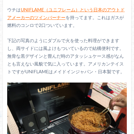
ウチは
UNIFLAME（ユニフレーム）という日本のアウトド
アメーカーのツインバーナー
を持ってます。これはガスが
燃料のコンロで2口ついています。
下記の写真のようにダブルで火を使った料理ができます
し、両サイドには風よけもついているので結構便利です。
無骨な黒デザインと畳んだ時のアタッシュケース感がなん
とも言えない風貌で気に入っています。アメリカンテイス
トですがUNIFLAMEはメイドインジャパン・日本製です。