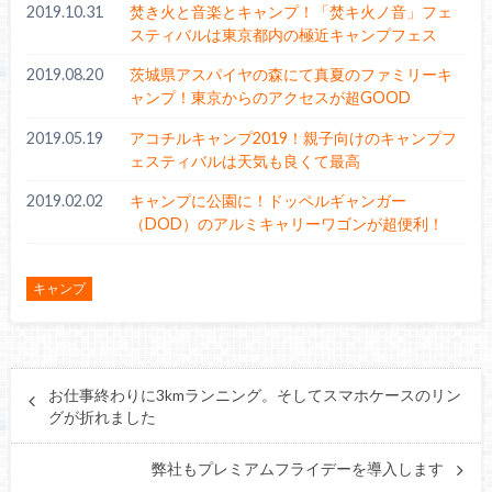
2019.10.31
焚き火と音楽とキャンプ！「焚キ火ノ音」フェ
スティバルは東京都内の極近キャンプフェス
2019.08.20
茨城県アスパイヤの森にて真夏のファミリーキ
ャンプ！東京からのアクセスが超GOOD
2019.05.19
アコチルキャンプ2019！親子向けのキャンプフ
ェスティバルは天気も良くて最高
2019.02.02
キャンプに公園に！ドッペルギャンガー
（DOD）のアルミキャリーワゴンが超便利！
キャンプ
お仕事終わりに3kmランニング。そしてスマホケースのリン
グが折れました
弊社もプレミアムフライデーを導入します