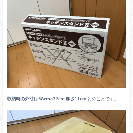
収納時の外寸は58cm×37cm 厚さ11cm
とのことです。