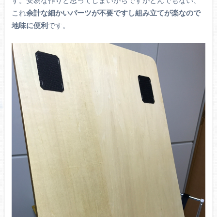
これ
余計な細かいパーツが不要ですし組み立てが楽なので
地味に便利
です。