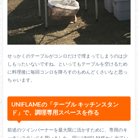
せっかくのテーブルがコンロだけで埋まってしまうのは少
しもったいないですね。といってもテーブルを空けるため
に料理後に毎回コンロを降ろすのもめんどくさいなと思っ
ちゃいます。
UNIFLAMEの「テーブル キッチンスタン
ド」で、調理専用スペースを作る
前述のツインバーナーを最大限に活かすために、専用のキ
ッチンスタンドを買いました。同じUNIFLAMEから出てい