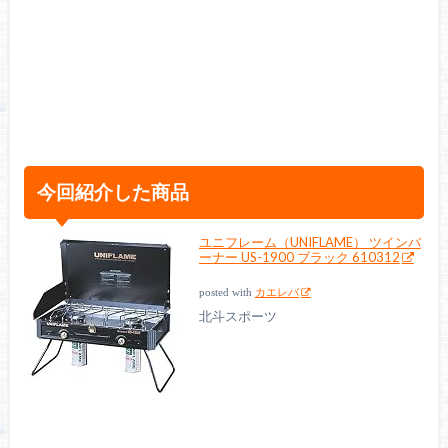
今回紹介した商品
ユニフレーム（UNIFLAME） ツインバ
ーナー US-1900 ブラック 610312
posted with
カエレバ
北斗スポーツ