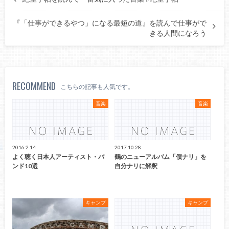
『「仕事ができるやつ」になる最短の道』を読んで仕事がで
きる人間になろう
RECOMMEND
こちらの記事も人気です。
音楽
音楽
2016.2.14
2017.10.28
よく聴く日本人アーティスト・バ
鶴のニューアルバム「僕ナリ」を
ンド10選
自分ナリに解釈
キャンプ
キャンプ