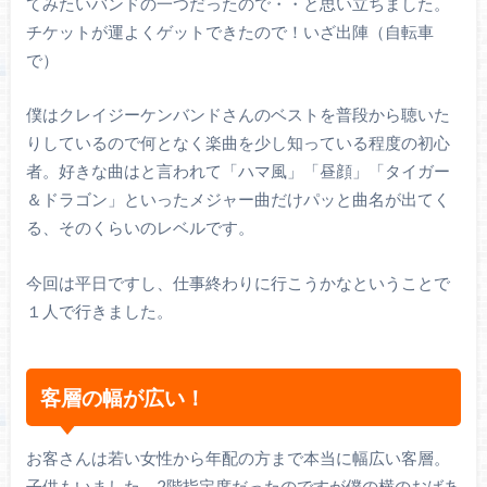
てみたいバンドの一つだったので・・と思い立ちました。
チケットが運よくゲットできたので！いざ出陣（自転車
で）
僕はクレイジーケンバンドさんのベストを普段から聴いた
りしているので何となく楽曲を少し知っている程度の初心
者。好きな曲はと言われて「ハマ風」「昼顔」「タイガー
＆ドラゴン」といったメジャー曲だけパッと曲名が出てく
る、そのくらいのレベルです。
今回は平日ですし、仕事終わりに行こうかなということで
１人で行きました。
客層の幅が広い！
お客さんは若い女性から年配の方まで本当に幅広い客層。
子供もいました。2階指定席だったのですが僕の横のおばあ