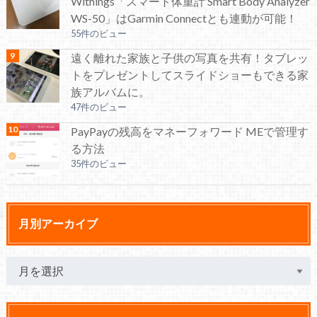
Withings「スマート体重計 Smart Body Analyzer
WS-50」はGarmin Connectとも連動が可能！
55件のビュー
遠く離れた家族と子供の写真を共有！タブレッ
トをプレゼントしてスライドショーもできる家
族アルバムに。
47件のビュー
PayPayの残高をマネーフォワード MEで管理す
る方法
35件のビュー
月別アーカイブ