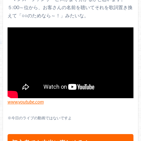
５:00～位から、お客さんの名前を聴いてそれを歌詞置き換
えて「○○のためなら～！」みたいな。
www.youtube.com
※今日のライブの動画ではないですよ