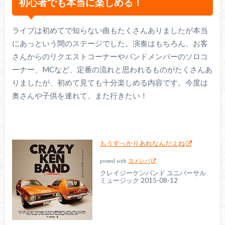
初心者でも本当に楽しめる！
ライブは初めてで知らない曲もたくさんありましたが本当
にあっという間のステージでした。演奏はもちろん、お客
さんからのリクエストコーナーやバンドメンバーのソロコ
ーナー、MCなど、定番の流れと思われるものがたくさんあ
りましたが、初めて見ても十分楽しめる内容です。今度は
奥さんや子供を連れて、また行きたい！
もうすっかりあれなんだよね
posted with
ヨメレバ
クレイジーケンバンド ユニバーサル
ミュージック 2015-08-12