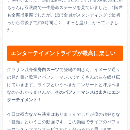
ちゃんは双眼鏡で一生懸命ステージを見ていました。1階席
も全席指定席でしたが、ほぼ全員がスタンディングで最初
っから最後まで約3時間近く、ずっと盛り上がっていまし
た。
エンターテイメントライブが最高に楽しい
グラサン以外
全身白スーツ
で登場の剣さん、イメージ通り
の見た目と歌声とパフォーマンスでたくさんの曲を繰り広
げていきます。ライブというべきかコンサートと呼ぶべき
なのかわかりませんが、
そのパフォーマンスはまさにエン
ターテイメント！
今日は残念ながら演奏はありませんでしたが僕の超好きな
「昼顔」という曲の動画です。この動画でライブのパフォ
ーマンス・ファンサービスがよく分かるかと思います。