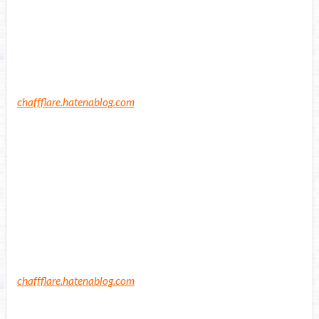
chaffflare.hatenablog.com
chaffflare.hatenablog.com