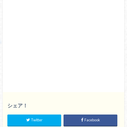
シェア！
Twitter
Facebook