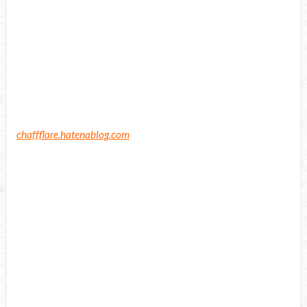
chaffflare.hatenablog.com