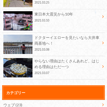
2021.03.25
東日本大震災から10年
2021.03.10
ドクターイエローを見たいなら大井車
両基地へ！
2021.03.08
やらない理由はたくさんあれど、はじ
める理由はただ一つ
2021.03.07
カテゴリー
ウェブ
(23)