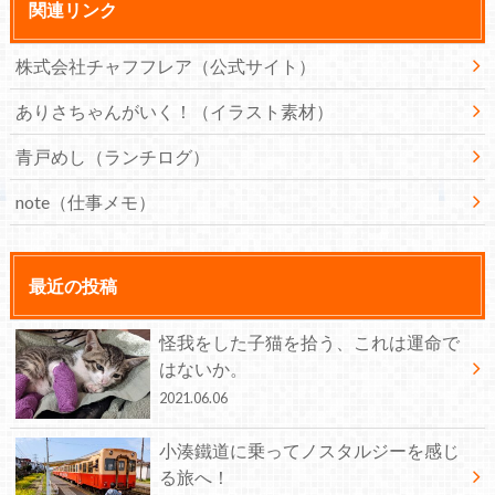
関連リンク
株式会社チャフフレア（公式サイト）
ありさちゃんがいく！（イラスト素材）
青戸めし（ランチログ）
note（仕事メモ）
最近の投稿
怪我をした子猫を拾う、これは運命で
はないか。
2021.06.06
小湊鐵道に乗ってノスタルジーを感じ
る旅へ！