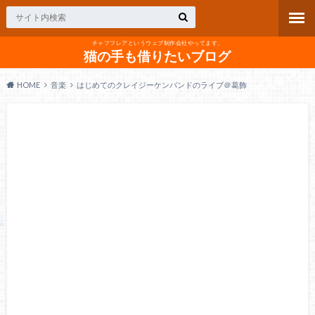
チャフフレアというウェブ制作会社やってます。
猫の手も借りたいブログ
HOME
音楽
はじめてのクレイジーケンバンドのライブ＠葛飾