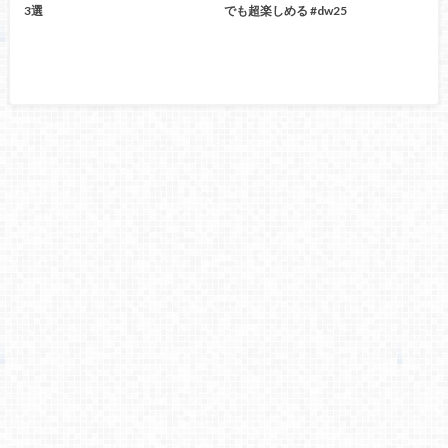
3選
でも超楽しめる #dw25