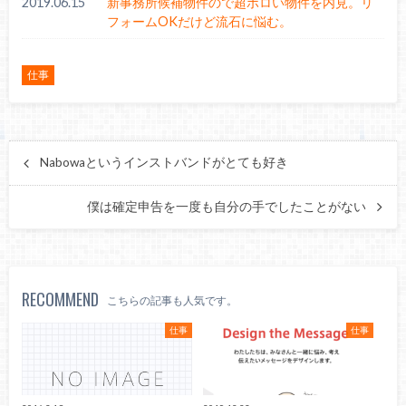
2019.06.15
新事務所候補物件ので超ボロい物件を内見。リ
フォームOKだけど流石に悩む。
仕事
Nabowaというインストバンドがとても好き
僕は確定申告を一度も自分の手でしたことがない
RECOMMEND
こちらの記事も人気です。
仕事
仕事