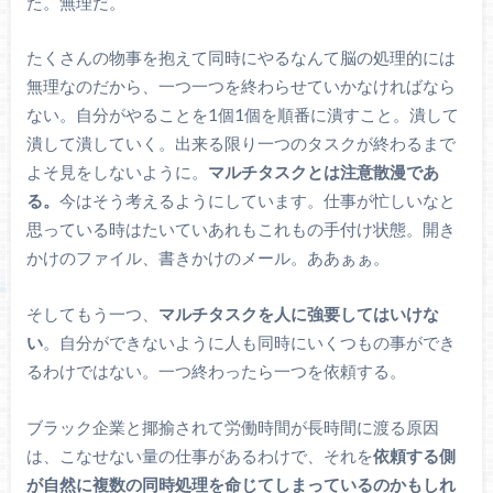
た。無理だ。
たくさんの物事を抱えて同時にやるなんて脳の処理的には
無理なのだから、一つ一つを終わらせていかなければなら
ない。自分がやることを1個1個を順番に潰すこと。潰して
潰して潰していく。出来る限り一つのタスクが終わるまで
よそ見をしないように。
マルチタスクとは注意散漫であ
る。
今はそう考えるようにしています。仕事が忙しいなと
思っている時はたいていあれもこれもの手付け状態。開き
かけのファイル、書きかけのメール。ああぁぁ。
そしてもう一つ、
マルチタスクを人に強要してはいけな
い
。自分ができないように人も同時にいくつもの事ができ
るわけではない。一つ終わったら一つを依頼する。
ブラック企業と揶揄されて労働時間が長時間に渡る原因
は、こなせない量の仕事があるわけで、それを
依頼する側
が自然に複数の同時処理を命じてしまっているのかもしれ