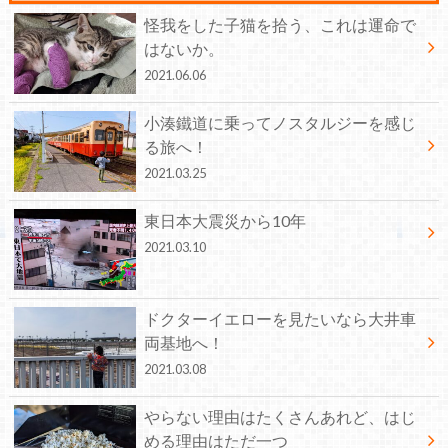
怪我をした子猫を拾う、これは運命で
はないか。
2021.06.06
小湊鐵道に乗ってノスタルジーを感じ
る旅へ！
2021.03.25
東日本大震災から10年
2021.03.10
ドクターイエローを見たいなら大井車
両基地へ！
2021.03.08
やらない理由はたくさんあれど、はじ
める理由はただ一つ