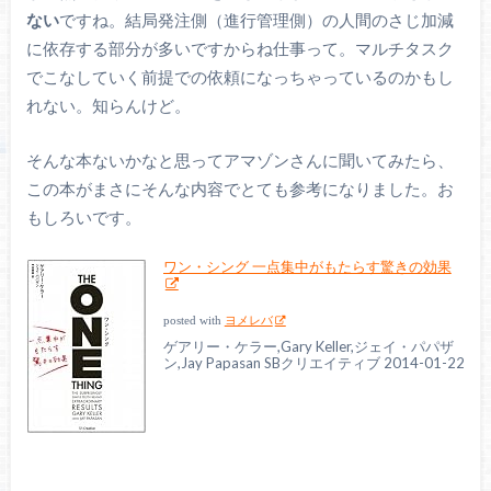
ない
ですね。結局発注側（進行管理側）の人間のさじ加減
に依存する部分が多いですからね仕事って。マルチタスク
でこなしていく前提での依頼になっちゃっているのかもし
れない。知らんけど。
そんな本ないかなと思ってアマゾンさんに聞いてみたら、
この本がまさにそんな内容でとても参考になりました。お
もしろいです。
ワン・シング 一点集中がもたらす驚きの効果
posted with
ヨメレバ
ゲアリー・ケラー,Gary Keller,ジェイ・パパザ
ン,Jay Papasan SBクリエイティブ 2014-01-22