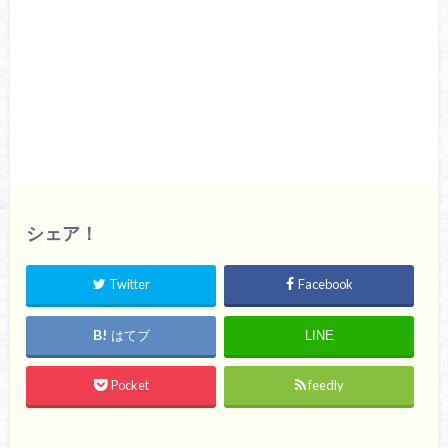
シェア！
Twitter
Facebook
はてブ
LINE
Pocket
feedly