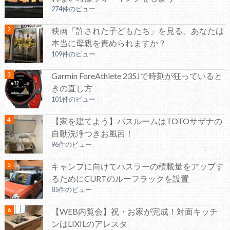
274件のビュー
映画「許された子どもたち」を見る。あなたは
本当に母親を責められますか？
109件のビュー
Garmin ForeAthlete 235Jで時刻が狂っていると
きの直し方
101件のビュー
【家を建てよう】バスルームはTOTOサザナの
自動洗浄つきお風呂！
96件のビュー
キャンプに向けてハスラーの積載量をアップす
るためにCURTのルーフラックを設置
85件のビュー
【WEB内覧会】祝・お家が完成！対面キッチ
ンはLIXILのアレスタ