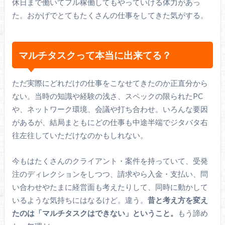
休日まで働いてフル稼働してもやっていける体力があっ
た。おかげでとてもたくさんの仕事をしてきた気がする。
マルチタスクって本当に出来てる？
ただ実際にどれだけの仕事をこなせてきたのか正直分から
ない。当時の知識や経験の浅さ、スペックの限られたPC
や、ネットワーク環境、会議や打ち合わせ。いろんな要因
があるが、結局まともにどの仕事も中途半端でジタバタ右
往左往していただけなのかもしれない。
今もはたくさんのクライアント・案件を持っていて、受発
注のディレクションをしつつ、請求やら入金・支払い、問
い合わせやたまに経営面も考えたりして、同時に動かして
いるような気持ちにはなるけど。違う。
昔と考え方を変え
たのは「マルチタスクはできない」ということ。
もう諦め