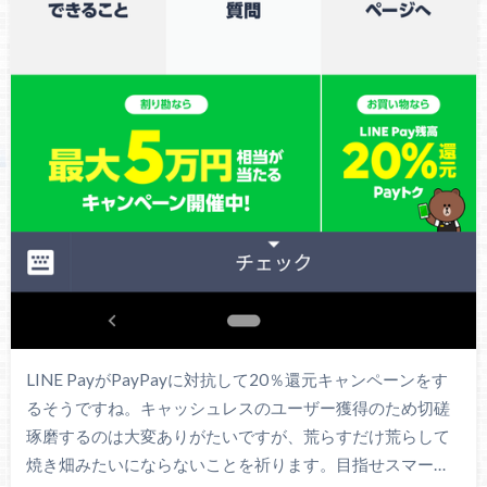
LINE PayがPayPayに対抗して20％還元キャンペーンをす
るそうですね。キャッシュレスのユーザー獲得のため切磋
琢磨するのは大変ありがたいですが、荒らすだけ荒らして
焼き畑みたいにならないことを祈ります。目指せスマー…