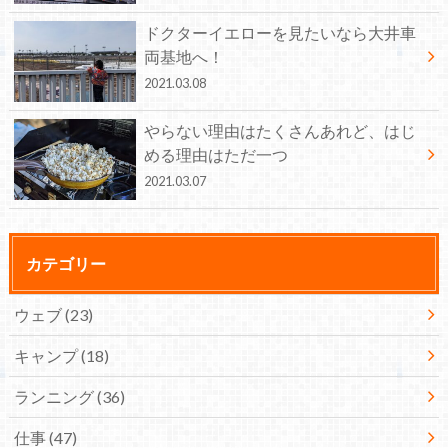
ドクターイエローを見たいなら大井車
両基地へ！
2021.03.08
やらない理由はたくさんあれど、はじ
める理由はただ一つ
2021.03.07
カテゴリー
ウェブ
(23)
キャンプ
(18)
ランニング
(36)
仕事
(47)