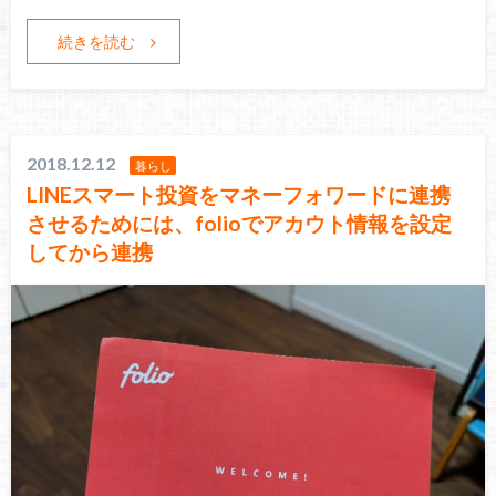
続きを読む
2018.12.12
暮らし
LINEスマート投資をマネーフォワードに連携
させるためには、folioでアカウト情報を設定
してから連携