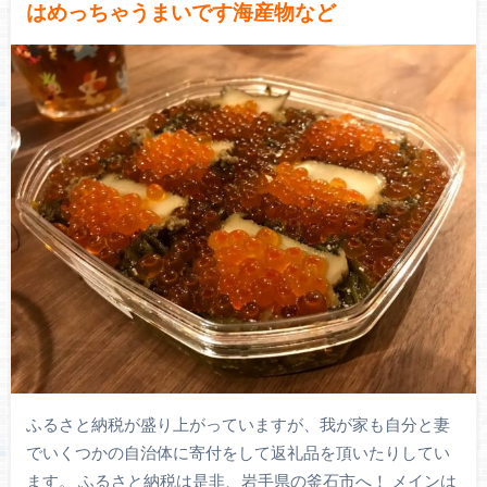
はめっちゃうまいです海産物など
ふるさと納税が盛り上がっていますが、我が家も自分と妻
でいくつかの自治体に寄付をして返礼品を頂いたりしてい
ます。 ふるさと納税は是非、岩手県の釜石市へ！ メインは