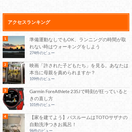
アクセスランキング
準備運動なしでもOK、ランニングの時間が取
れない時はウォーキングをしよう
274件のビュー
映画「許された子どもたち」を見る。あなたは
本当に母親を責められますか？
109件のビュー
Garmin ForeAthlete 235Jで時刻が狂っていると
きの直し方
101件のビュー
【家を建てよう】バスルームはTOTOサザナの
自動洗浄つきお風呂！
96件のビュー