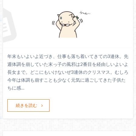
年末もいよいよ近づき、仕事も落ち着いてきての3連休。先
週体調を崩していた末っ子の風邪は2番目を経由しいよいよ
長女まで。どこにもいけないぜ3連休のクリスマス。むしろ
今年は体調も崩すことも少なく元気に過ごしてきた子供た
ちに感…
続きを読む