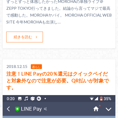
ずっとずっと体感したかったMOROHAの単独ライブ＠
ZEPP TOKYO行ってきました。結論から言ってマジで最高
で感動した。MOROHAヤバイ。 MOROHA OFFICIAL WEB
SITE 今年MOROHAも出演し…
続きを読む
2018.12.15
暮らし
注意！LINE Payの20％還元はクイックペイだ
と対象外なので注意が必要。QR払いが対象で
す。