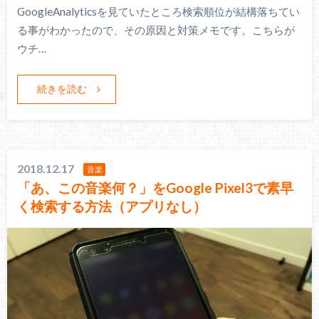
GoogleAnalyticsを見ていたところ検索順位が結構落ちてい
る事がわかったので、その原因と対策メモです。こちらが
ウチ…
続きを読む
2018.12.17
音楽
「あ、この音楽何？」をGoogle Pixel3で素早
く検索する方法（アプリなし）