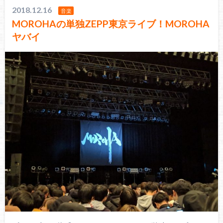
2018.12.16
音楽
MOROHAの単独ZEPP東京ライブ！MOROHA
ヤバイ