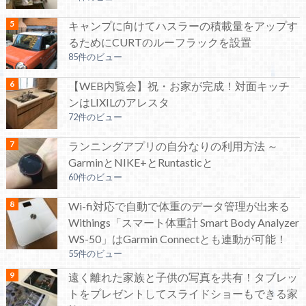
キャンプに向けてハスラーの積載量をアップす
るためにCURTのルーフラックを設置
85件のビュー
【WEB内覧会】祝・お家が完成！対面キッチ
ンはLIXILのアレスタ
72件のビュー
ランニングアプリの自分なりの利用方法 ～
GarminとNIKE+とRuntasticと
60件のビュー
Wi-fi対応で自動で体重のデータ管理が出来る
Withings「スマート体重計 Smart Body Analyzer
WS-50」はGarmin Connectとも連動が可能！
55件のビュー
遠く離れた家族と子供の写真を共有！タブレッ
トをプレゼントしてスライドショーもできる家