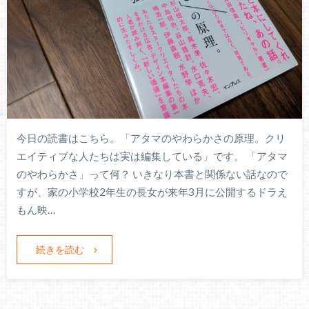
今日の読書はこちら。「アタマのやわらかさの原理。クリ
エイティブな人たちは実は編集している」です。 「アタマ
のやわらかさ」って何？ いきなり本書と関係ない話なので
すが、家の小学校2年生の長女が来年3月に公開するドラえ
もん映…
続きを読む