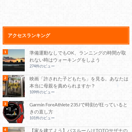
アクセスランキング
準備運動なしでもOK、ランニングの時間が取
れない時はウォーキングをしよう
274件のビュー
映画「許された子どもたち」を見る。あなたは
本当に母親を責められますか？
109件のビュー
Garmin ForeAthlete 235Jで時刻が狂っていると
きの直し方
101件のビュー
【家を建てよう】バスルームはTOTOサザナの