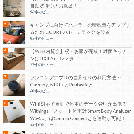
自動洗浄つきお風呂！
96件のビュー
キャンプに向けてハスラーの積載量をアップす
るためにCURTのルーフラックを設置
85件のビュー
【WEB内覧会】祝・お家が完成！対面キッチ
ンはLIXILのアレスタ
72件のビュー
ランニングアプリの自分なりの利用方法 ～
GarminとNIKE+とRuntasticと
60件のビュー
Wi-fi対応で自動で体重のデータ管理が出来る
Withings「スマート体重計 Smart Body Analyzer
WS-50」はGarmin Connectとも連動が可能！
55件のビュー