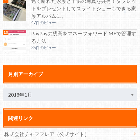
遠く離れた家族と子供の写真を共有！タブレッ
トをプレゼントしてスライドショーもできる家
族アルバムに。
47件のビュー
PayPayの残高をマネーフォワード MEで管理す
る方法
35件のビュー
月別アーカイブ
関連リンク
株式会社チャフフレア（公式サイト）