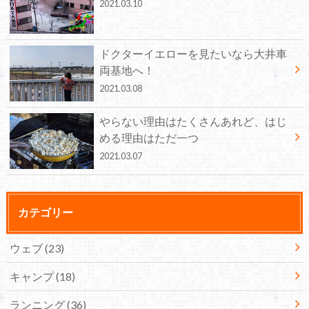
2021.03.10
ドクターイエローを見たいなら大井車
両基地へ！
2021.03.08
やらない理由はたくさんあれど、はじ
める理由はただ一つ
2021.03.07
カテゴリー
ウェブ
(23)
キャンプ
(18)
ランニング
(36)