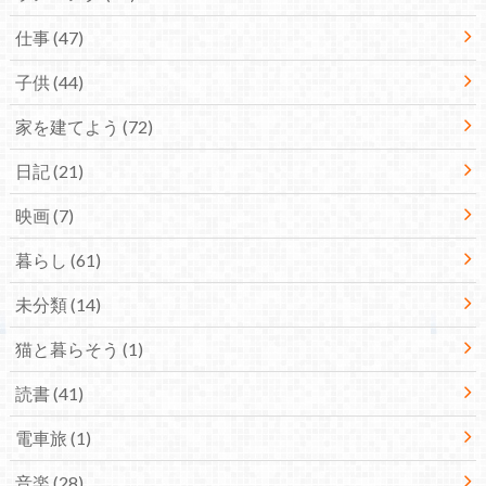
仕事
(47)
子供
(44)
家を建てよう
(72)
日記
(21)
映画
(7)
暮らし
(61)
未分類
(14)
猫と暮らそう
(1)
読書
(41)
電車旅
(1)
音楽
(28)