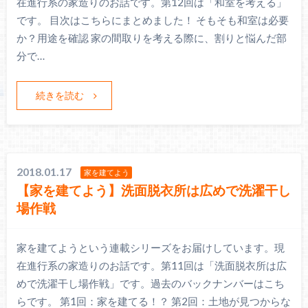
在進行系の家造りのお話です。第12回は「和室を考える」
です。 目次はこちらにまとめました！ そもそも和室は必要
か？用途を確認 家の間取りを考える際に、割りと悩んだ部
分で…
続きを読む
2018.01.17
家を建てよう
【家を建てよう】洗面脱衣所は広めで洗濯干し
場作戦
家を建てようという連載シリーズをお届けしています。現
在進行系の家造りのお話です。第11回は「洗面脱衣所は広
めで洗濯干し場作戦」です。過去のバックナンバーはこち
らです。 第1回：家を建てる！？ 第2回：土地が見つからな