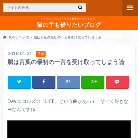
チャフフレアというウェブ制作会社やってます。
猫の手も借りたいブログ
HOME
子供
脳は言葉の最初の一言を受け取ってしまう論
2018.01.31
子供
脳は言葉の最初の一言を受け取ってしまう論
LINE
D.W.ニコルズの「LIFE」という曲があって、すごく好きな
曲なんですね。