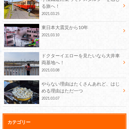
る旅へ！
2021.03.25
東日本大震災から10年
2021.03.10
ドクターイエローを見たいなら大井車
両基地へ！
2021.03.08
やらない理由はたくさんあれど、はじ
める理由はただ一つ
2021.03.07
カテゴリー