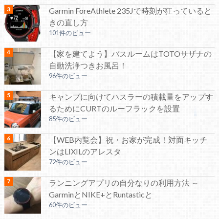
Garmin ForeAthlete 235Jで時刻が狂っていると
きの直し方
101件のビュー
【家を建てよう】バスルームはTOTOサザナの
自動洗浄つきお風呂！
96件のビュー
キャンプに向けてハスラーの積載量をアップす
るためにCURTのルーフラックを設置
85件のビュー
【WEB内覧会】祝・お家が完成！対面キッチ
ンはLIXILのアレスタ
72件のビュー
ランニングアプリの自分なりの利用方法 ～
GarminとNIKE+とRuntasticと
60件のビュー