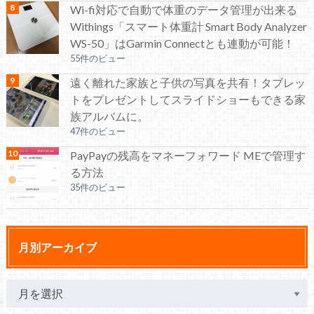
Wi-fi対応で自動で体重のデータ管理が出来る
Withings「スマート体重計 Smart Body Analyzer
WS-50」はGarmin Connectとも連動が可能！
55件のビュー
遠く離れた家族と子供の写真を共有！タブレッ
トをプレゼントしてスライドショーもできる家
族アルバムに。
47件のビュー
PayPayの残高をマネーフォワード MEで管理す
る方法
35件のビュー
月別アーカイブ