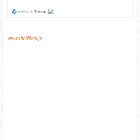
www.chaffflare.jp