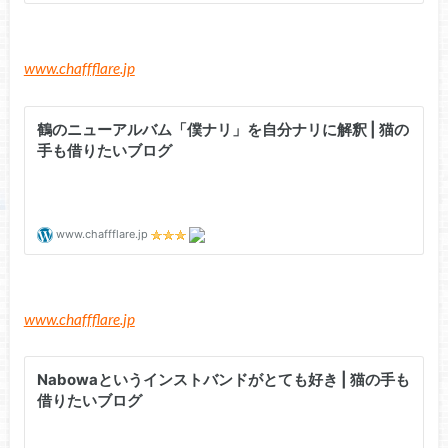
www.chaffflare.jp
www.chaffflare.jp