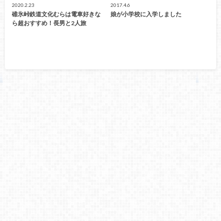
2020.2.23
2017.4.6
碓氷峠鉄道文化むらは電車好きな
娘が小学校に入学しました
ら超おすすめ！長男と2人旅