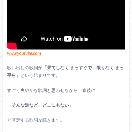
www.youtube.com
歌い出しの歌詞が
「果てしなく まっすぐで、限りなく まっ
平ら」
という始まりです。
すごく爽やかな歌詞と思わせながら、直後に
「そんな道など、どこにもない」
と否定する歌詞が続きます。