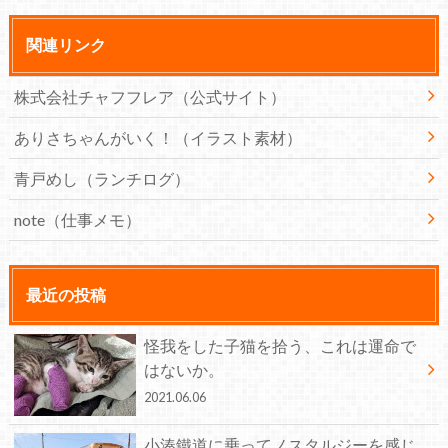
関連リンク
株式会社チャフフレア（公式サイト）
ありさちゃんがいく！（イラスト素材）
青戸めし（ランチログ）
note（仕事メモ）
最近の投稿
怪我をした子猫を拾う、これは運命で
はないか。
2021.06.06
小湊鐵道に乗ってノスタルジーを感じ