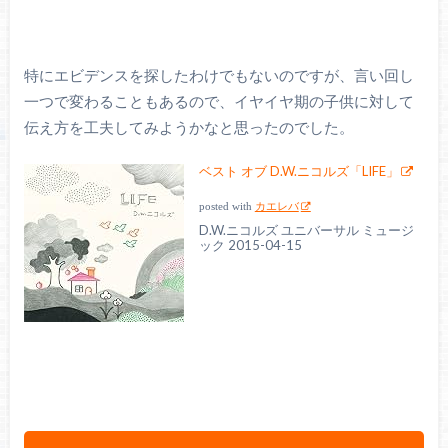
特にエビデンスを探したわけでもないのですが、言い回し
一つで変わることもあるので、イヤイヤ期の子供に対して
伝え方を工夫してみようかなと思ったのでした。
ベスト オブ D.W.ニコルズ「LIFE」
posted with
カエレバ
D.W.ニコルズ ユニバーサル ミュージ
ック 2015-04-15