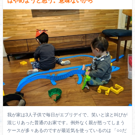
はやめようと思う。意味ないから
我が家は3人子供で毎日がエブリデイで、笑いと涙と叫びが
混じりあった普通のお家です。例外なく親が怒ってしまう
ケースが多々あるのですが最近気を使っているのは 「○○だ