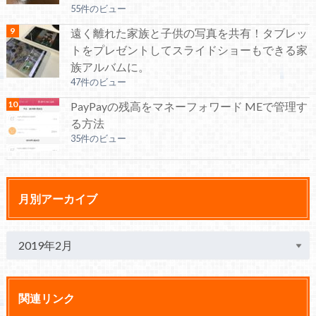
55件のビュー
遠く離れた家族と子供の写真を共有！タブレッ
トをプレゼントしてスライドショーもできる家
族アルバムに。
47件のビュー
PayPayの残高をマネーフォワード MEで管理す
る方法
35件のビュー
月別アーカイブ
関連リンク