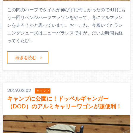
この間のハーフでタイムが伸びずに悔しかったので4月にも
う一回リベンジハーフマラソンをやって、冬にフルマラソ
ンを走ろうかと思っています。おーこわ。今履いてたラン
ニングシューズはニューバランスですが、だいぶ時間も経
ってくたび…
続きを読む
2019.02.02
キャンプ
キャンプに公園に！ドッペルギャンガー
（DOD）のアルミキャリーワゴンが超便利！