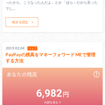
ったから、こうなったんだよ」とか 「ほら～だから言った
でし…
続きを読む
2019.02.04
ウェブ
PayPayの残高をマネーフォワード MEで管理
する方法