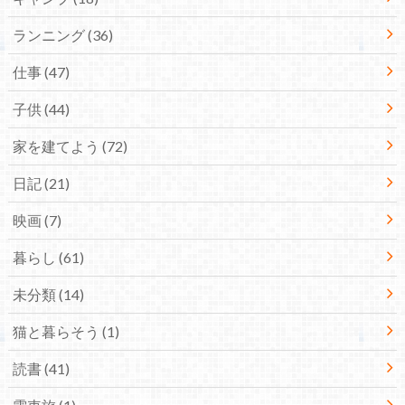
ランニング
(36)
仕事
(47)
子供
(44)
家を建てよう
(72)
日記
(21)
映画
(7)
暮らし
(61)
未分類
(14)
猫と暮らそう
(1)
読書
(41)