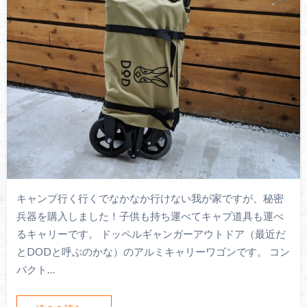
キャンプ行く行くでなかなか行けない我が家ですが、秘密
兵器を購入しました！子供も持ち運べてキャプ道具も運べ
るキャリーです。 ドッペルギャンガーアウトドア（最近だ
とDODと呼ぶのかな）のアルミキャリーワゴンです。 コン
パクト…