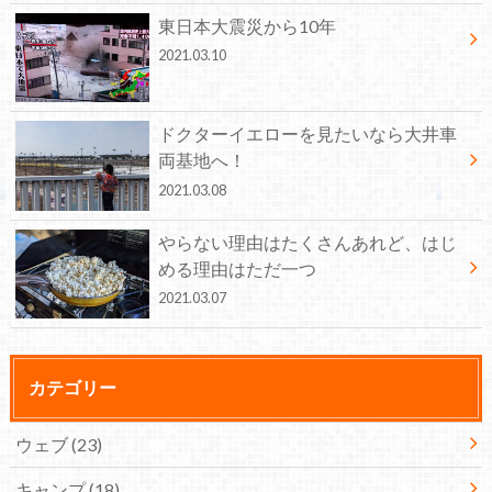
東日本大震災から10年
2021.03.10
ドクターイエローを見たいなら大井車
両基地へ！
2021.03.08
やらない理由はたくさんあれど、はじ
める理由はただ一つ
2021.03.07
カテゴリー
ウェブ
(23)
キャンプ
(18)