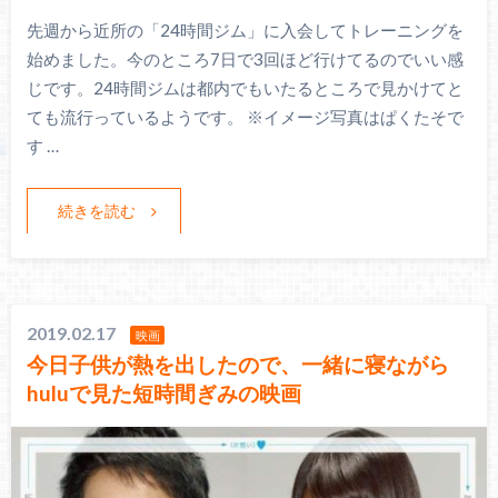
先週から近所の「24時間ジム」に入会してトレーニングを
始めました。今のところ7日で3回ほど行けてるのでいい感
じです。24時間ジムは都内でもいたるところで見かけてと
ても流行っているようです。 ※イメージ写真はぱくたそで
す …
続きを読む
2019.02.17
映画
今日子供が熱を出したので、一緒に寝ながら
huluで見た短時間ぎみの映画