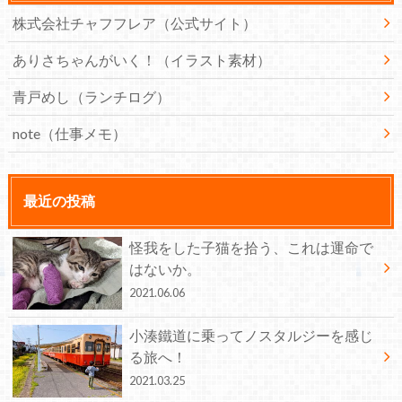
株式会社チャフフレア（公式サイト）
ありさちゃんがいく！（イラスト素材）
青戸めし（ランチログ）
note（仕事メモ）
最近の投稿
怪我をした子猫を拾う、これは運命で
はないか。
2021.06.06
小湊鐵道に乗ってノスタルジーを感じ
る旅へ！
2021.03.25