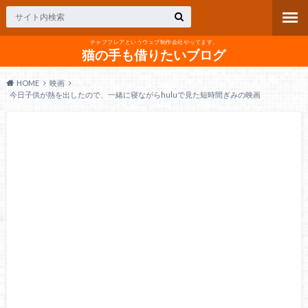
チャフフレアというウェブ制作会社やってます。
猫の手も借りたいブログ
HOME
映画
今日子供が熱を出したので、一緒に寝ながらhuluで見た短時間ぎみの映画