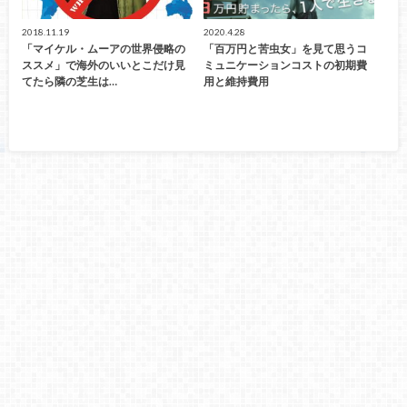
2018.11.19
2020.4.28
「マイケル・ムーアの世界侵略の
「百万円と苦虫女」を見て思うコ
ススメ」で海外のいいとこだけ見
ミュニケーションコストの初期費
てたら隣の芝生は…
用と維持費用