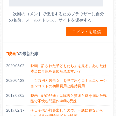
次回のコメントで使用するためブラウザーに自分
の名前、メールアドレス、サイトを保存する。
映画
の最新記事
2020.06.02
映画「許された子どもたち」を見る。あなたは
本当に母親を責められますか？
2020.04.28
「百万円と苦虫女」を見て思うコミュニケーシ
ョンコストの初期費用と維持費用
2019.03.05
映画「岬の兄妹」は障害と貧困と愛を描いた残
酷で不快な問題作 #岬の兄妹
2019.02.17
今日子供が熱を出したので、一緒に寝ながら
huluで見た短時間ぎみの映画