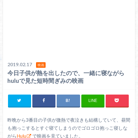
2019.02.17
映画
今日子供が熱を出したので、一緒に寝ながら
huluで見た短時間ぎみの映画
LINE
昨晩から3番目の子供が微熱で夜泣きも結構していて、昼間
も抱っこするとすぐ寝てしまうのでゴロゴロ抱っこ寝しな
がら
Hulu
で映画を見ていました。