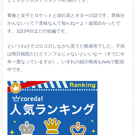
青春と女子とロケットと頭の花とギターの話です。意味分
かんないって？意味なんて知らねーよ！超面白かったで
す。1話24分ほどの短編です。
というわけでゴロゴロしながら見てた映画等でした。子供
は明日病院だけどインフルじゃないといいなー（すでに今
年一度なっていますが）。いずれの紹介映画もhuluで配信
中です。