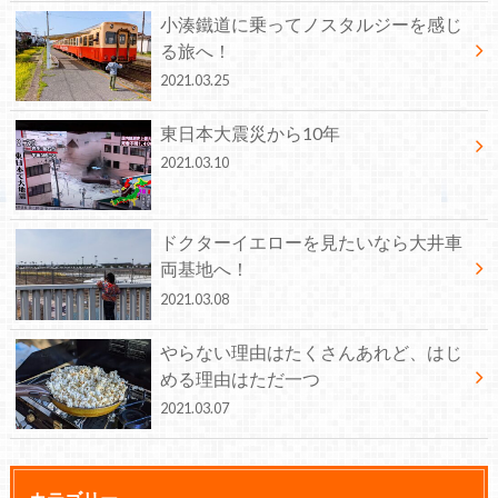
小湊鐵道に乗ってノスタルジーを感じ
る旅へ！
2021.03.25
東日本大震災から10年
2021.03.10
ドクターイエローを見たいなら大井車
両基地へ！
2021.03.08
やらない理由はたくさんあれど、はじ
める理由はただ一つ
2021.03.07