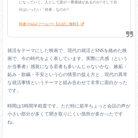
になっていく。人として誰が一番価値があるのか? そして自
分はいったい「何者」なのか?
何者 | Hulu(フールー) 【お試し無料】
就活をテーマにした映画で、現代の就活とSNSを絡めた映
画で、今の時代をよく表しています。実際に共感（という
か当事者）感覚になる若者も多いんじゃないかな。嫉妬・
妬み・欺瞞・不安という心の情景の捉え方と、現代の異常
な就活事情というテーマと組み合わせて非常に面白かった
です。
時間は1時間半程度です。ただ特に前半ちょっと会話の声が
小さい部分が多くて聞き取りにくい箇所が多かったです
ね。