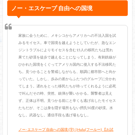
ノー・エスケープ 自由への国境
家族に会うために、メキシコからアメリカへの不法入国を試
みるモイセス。車で国境を越えようとしていたが、急なエン
ジントラブルによりモイセスを含む15人の移民たちは荒れ
果てた砂漠を徒歩で越えることになってしまう。有刺鉄線が
ひかれた国境をくぐってアメリカ国内に侵入する不法移民た
ち。見つかることを警戒しながらも、順調に都市部へと向か
っていた。しかし、歩みの差からふたつのグループに分かれ
てしまう。遅れをとった移民たちが待ってくれるように必死
で叫んだその時、突然、銃弾が襲いかかる。襲撃者は見え
ず、正体は不明。見つかる前にと辛くも逃げ出したモイセス
たちだが、そこは身を隠す場所もない摂氏50度の砂漠。水
なし。武器なし。通信手段も逃げ場もなし。
ノー･エスケープ 自由への国境 (字) | Hulu(フールー) 【お試