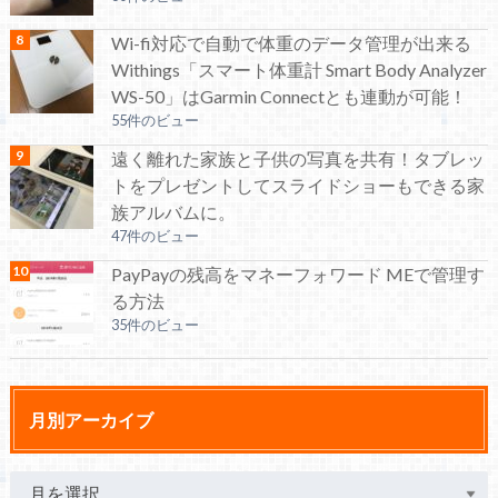
Wi-fi対応で自動で体重のデータ管理が出来る
Withings「スマート体重計 Smart Body Analyzer
WS-50」はGarmin Connectとも連動が可能！
55件のビュー
遠く離れた家族と子供の写真を共有！タブレッ
トをプレゼントしてスライドショーもできる家
族アルバムに。
47件のビュー
PayPayの残高をマネーフォワード MEで管理す
る方法
35件のビュー
月別アーカイブ