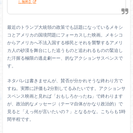
し無料】
最近のトランプ大統領の政策でも話題になっているメキシ
コとアメリカの国境問題にフォーカスした映画。メキシコ
からアメリカへ不法入国する移民とそれを襲撃するアメリ
カ人の砂漠を舞台にした追うものと追われるものの緊迫し
た汗握る極限の逃走劇ーー、的なアクションサスペンスで
す。
ネタバレは書きませんが、賛否が分かれそうな終わり方で
すね。実際に評価も2分割してるみたいです。アクションサ
スペンス映画と見れば「おもしろかったね」で終わります
が、政治的なメッセージ（テーマ自体がかなり政治的）で
見ると「えっ何が言いたいの？」となるかな。こちらも1時
間半程です。