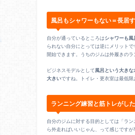
風呂もシャワーもない＝長居
自分が通っているところは
シャワーも風
られない自分にとっては逆にメリットで
開始できます。うちのジムは外履きのラ
ビジネスモデルとして
風呂という大きな
大きい
ですね。トイレ・更衣室は最低限
ランニング練習と筋トレがし
自分のジムに対する目的としては「ラン
ら外走ればいいじゃん、って感じですが