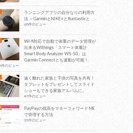
ランニングアプリの自分なりの利用方
法 ～GarminとNIKE+とRuntasticと
60件のビュー
Wi-fi対応で自動で体重のデータ管理が
出来るWithings「スマート体重計
Smart Body Analyzer WS-50」は
Garmin Connectとも連動が可能！
55件のビュー
遠く離れた家族と子供の写真を共有！
タブレットをプレゼントしてスライド
ショーもできる家族アルバムに。
47件のビュー
PayPayの残高をマネーフォワード ME
で管理する方法
35件のビュー