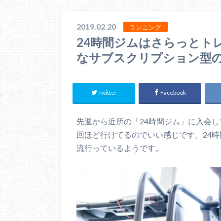
2019.02.20
ランニング
24時間ジムはさらっとト
なサブスクリプション型
Twitter
Facebook
先週から近所の「24時間ジム」に入会し
回ほど行けてるのでいい感じです。24
流行っているようです。