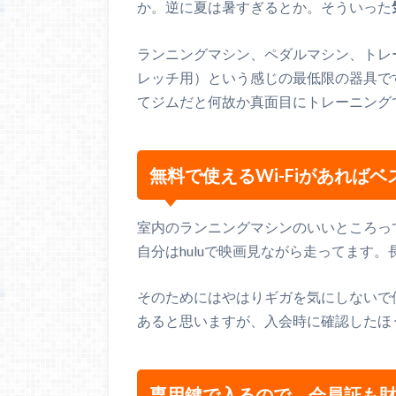
か。逆に夏は暑すぎるとか。そういった
ランニングマシン、ペダルマシン、トレ
レッチ用）という感じの最低限の器具で
てジムだと何故か真面目にトレーニング
無料で使えるWi-Fiがあればベ
室内のランニングマシンのいいところっ
自分はhuluで映画見ながら走ってます
そのためにはやはりギガを気にしないで
あると思いますが、入会時に確認したほ
専用鍵で入るので、会員証も財