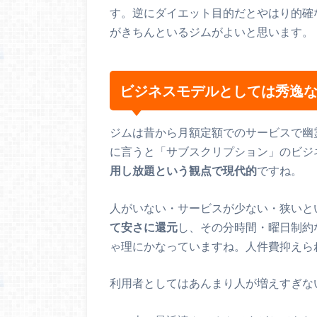
す。逆にダイエット目的だとやはり的確
がきちんといるジムがよいと思います。
ビジネスモデルとしては秀逸な
ジムは昔から月額定額でのサービスで幽
に言うと「サブスクリプション」のビジ
用し放題という観点で現代的
ですね。
人がいない・サービスが少ない・狭いと
て安さに還元
し、その分時間・曜日制約
ゃ理にかなっていますね。人件費抑えら
利用者としてはあんまり人が増えすぎな