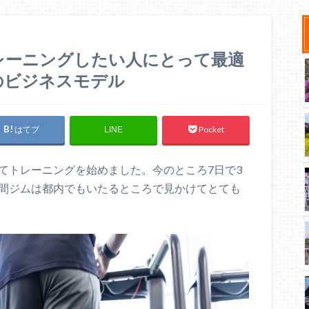
レーニングしたい人にとって最適
のビジネスモデル
はてブ
Pocket
LINE
てトレーニングを始めました。今のところ7日で3
時間ジムは都内でもいたるところで見かけてとても