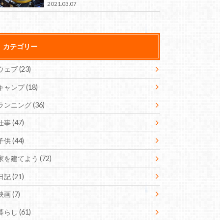
2021.03.07
カテゴリー
ウェブ
(23)
キャンプ
(18)
ランニング
(36)
仕事
(47)
子供
(44)
家を建てよう
(72)
日記
(21)
映画
(7)
暮らし
(61)