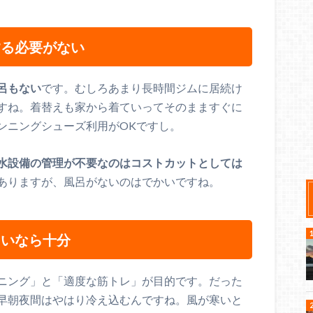
する必要がない
呂もない
です。むしろあまり長時間ジムに居続け
すね。着替えも家から着ていってそのまますぐに
ンニングシューズ利用がOKですし。
水設備の管理が不要なのはコストカットとしては
ありますが、風呂がないのはでかいですね。
たいなら十分
ニング」と「適度な筋トレ」が目的です。だった
早朝夜間はやはり冷え込むんですね。風が寒いと