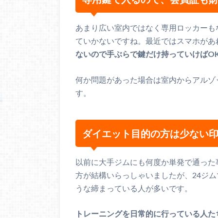
あまり広い室内ではなく専用ロッカーも
ていかないですね。最近ではスマホがあ
ないので手ぶらで鍵だけ持っていけばO
何か問題があった場合は室内からアルゾ
す。
ダイエット目的の方は少ない
以前に大手ジムにも何度か単発で通った
方が結構いらっしゃいましたが、24ジ
うな締まっている人が多いです。
トレーニングを日常的に行っている人た