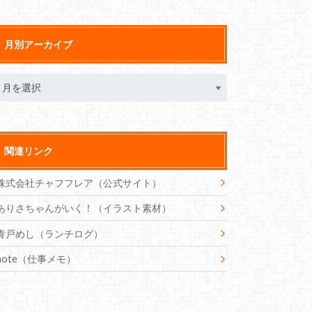
月別アーカイブ
関連リンク
株式会社チャフフレア（公式サイト）
ありさちゃんがいく！（イラスト素材）
青戸めし（ランチログ）
note（仕事メモ）