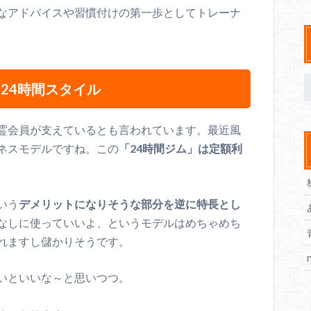
なアドバイスや習慣付けの第一歩としてトレーナ
24時間スタイル
霊会員が支えているとも言われています。最近風
ネスモデルですね。この
「24時間ジム」は定額利
いう
デメリットになりそうな部分を逆に特長とし
なしに使っていいよ、というモデルはめちゃめち
れますし儲かりそうです。
いといいな～と思いつつ。