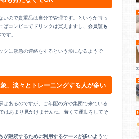
ないので貴重品は自分で管理です。というか持っ
ればコンビニでドリンクは買えますし、
会員証も
K
です。
ックに緊急の連絡をするという形になるようで
印象、淡々とトレーニングする人が多い
事はあるのですが、ご年配の方や集団で来ている
ムではあまり見かけませんね。若くて運動をしてそ
ちが継続するために利用するケースが多いよう
で