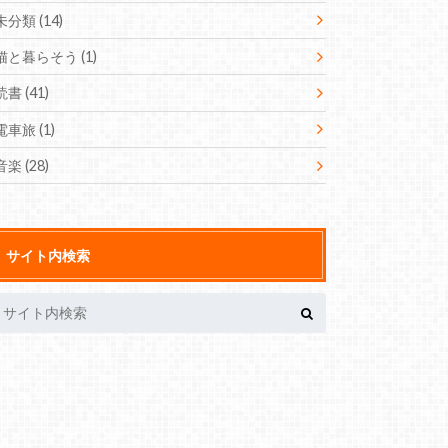
未分類
(14)
猫と暮らそう
(1)
読書
(41)
電車旅
(1)
音楽
(28)
サイト内検索