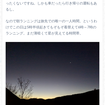
ったくないですね。しかも車だったら行き帰りの運転もあ
るし。
なので朝ランニングは旅先での唯一の一人時間。というわ
けでこの日は5時半頃起きてもぞもぞ着替えて6時～7時の
ランニング。まだ薄暗くて星が見えてる時間帯。