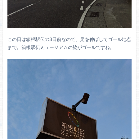
この日は箱根駅伝の3日前なので、足を伸ばしてゴール地点
まで。箱根駅伝ミュージアムの脇がゴールですね。