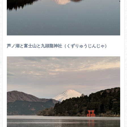
芦ノ湖と富士山と九頭龍神社（くずりゅうじんじゃ）