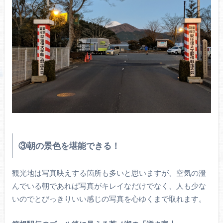
③朝の景色を堪能できる！
観光地は写真映えする箇所も多いと思いますが、空気の澄
んでいる朝であれば写真がキレイなだけでなく、人も少な
いのでとびっきりいい感じの写真を心ゆくまで取れます。