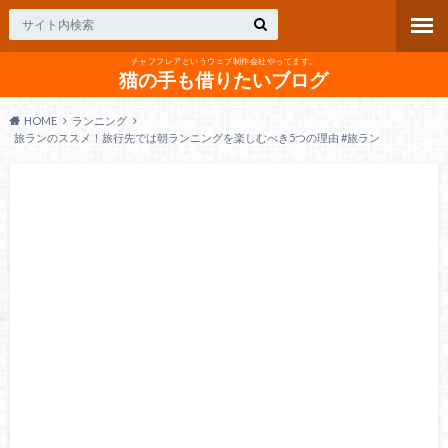
チャフフレアというウェブ制作会社やってます。
猫の手も借りたいブログ
HOME
ランニング
旅ランのススメ！旅行先では朝ランニングを楽しむべき5つの理由 #旅ラン