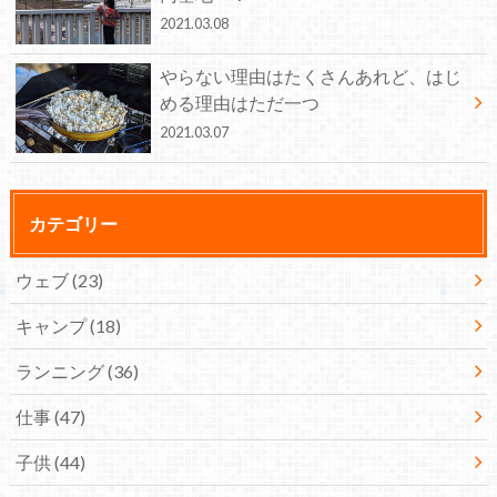
2021.03.08
やらない理由はたくさんあれど、はじ
める理由はただ一つ
2021.03.07
カテゴリー
ウェブ
(23)
キャンプ
(18)
ランニング
(36)
仕事
(47)
子供
(44)