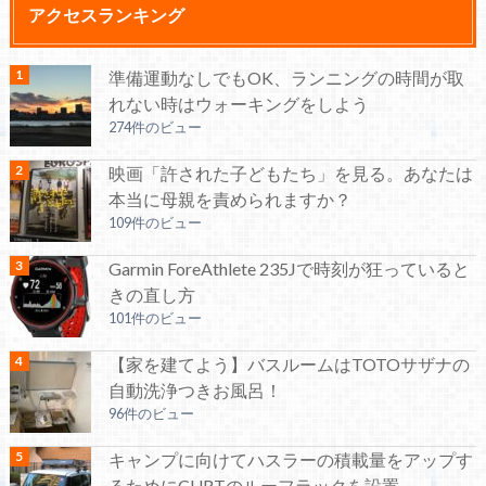
アクセスランキング
準備運動なしでもOK、ランニングの時間が取
れない時はウォーキングをしよう
274件のビュー
映画「許された子どもたち」を見る。あなたは
本当に母親を責められますか？
109件のビュー
Garmin ForeAthlete 235Jで時刻が狂っていると
きの直し方
101件のビュー
【家を建てよう】バスルームはTOTOサザナの
自動洗浄つきお風呂！
96件のビュー
キャンプに向けてハスラーの積載量をアップす
るためにCURTのルーフラックを設置