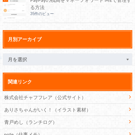
る方法
35件のビュー
月別アーカイブ
関連リンク
株式会社チャフフレア（公式サイト）
ありさちゃんがいく！（イラスト素材）
青戸めし（ランチログ）
note（仕事メモ）