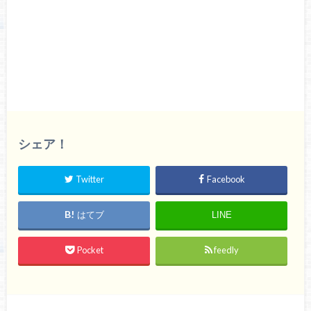
シェア！
Twitter
Facebook
はてブ
LINE
Pocket
feedly