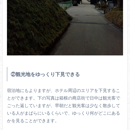
②観光地をゆっくり下見できる
宿泊地にもよりますが、ホテル周辺のエリアを下見するこ
とができます。下の写真は箱根の商店街で日中は観光客で
ごった返していますが、早朝だと観光客は少なく散歩して
いる人がまばらにいるくらいで、ゆっくり何がどこにある
かを見ることができます。