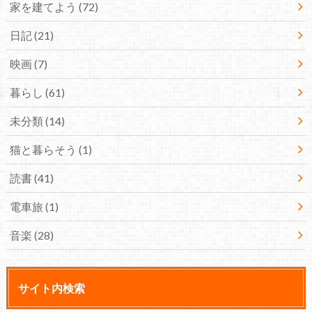
家を建てよう
(72)
日記
(21)
映画
(7)
暮らし
(61)
未分類
(14)
猫と暮らそう
(1)
読書
(41)
電車旅
(1)
音楽
(28)
サイト内検索