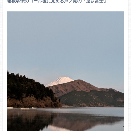
箱根駅伝のゴール後に見える芦ノ湖の「逆さ富士」