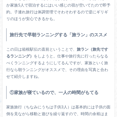
か家族5人で宿泊するにはいい感じの宿が空いてたので即予
約。子連れ旅行は体調管理でそわそわするので逆にギリギ
リのほうが安心できるかも。
旅行先で早朝ランニングする「旅ラン」のススメ
この日は箱根駅伝の直前ということで、
旅ラン（旅先です
るランニング）
をしようと。仕事や旅行先に行ったらなる
べくランニングするようにしてるんですが、家族といく旅
行なら朝ランニングがオススメで、その理由を写真と合わ
せて紹介しますね。
①家族が寝ているので、一人の時間がもてる
家族旅行（ちなみにうちは子供3人）は基本的には子供の面
倒を見ながら移動と遊びを繰り返すので、時間の余裕はま