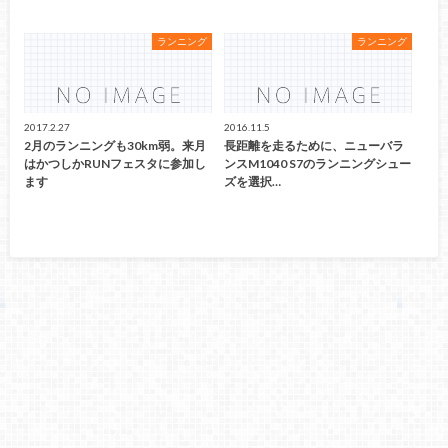
ランニング
ランニング
2017.2.27
2016.11.5
2月のランニングも30km弱。来月
長距離を走るために、ニューバラ
はかつしかRUNフェスタに参加し
ンスM1040 S7のランニングシュー
ます
ズを選択…