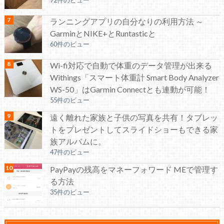
72件のビュー
ランニングアプリの自分なりの利用方法 ～
GarminとNIKE+とRuntasticと
60件のビュー
Wi-fi対応で自動で体重のデータ管理が出来る
Withings「スマート体重計 Smart Body Analyzer
WS-50」はGarmin Connectとも連動が可能！
55件のビュー
遠く離れた家族と子供の写真を共有！タブレッ
トをプレゼントしてスライドショーもできる家
族アルバムに。
47件のビュー
PayPayの残高をマネーフォワード MEで管理す
る方法
35件のビュー