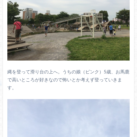
縄を登って滑り台の上へ。うちの娘（ピンク）5歳、お馬鹿
で高いところが好きなので怖いとか考えず登っていきま
す。