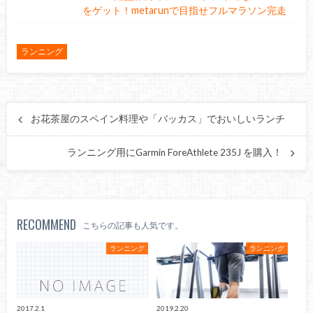
をゲット！metarunで目指せフルマラソン完走
ランニング
お花茶屋のスペイン料理や「バッカス」でおいしいランチ
ランニング用にGarmin ForeAthlete 235J を購入！
RECOMMEND
こちらの記事も人気です。
ランニング
ランニング
2017.2.1
2019.2.20