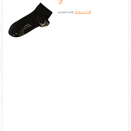
posted with
カエレバ