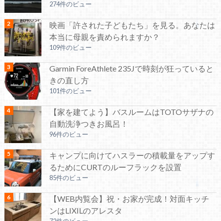
274件のビュー
映画「許された子どもたち」を見る。あなたは
本当に母親を責められますか？
109件のビュー
Garmin ForeAthlete 235Jで時刻が狂っていると
きの直し方
101件のビュー
【家を建てよう】バスルームはTOTOサザナの
自動洗浄つきお風呂！
96件のビュー
キャンプに向けてハスラーの積載量をアップす
るためにCURTのルーフラックを設置
85件のビュー
【WEB内覧会】祝・お家が完成！対面キッチ
ンはLIXILのアレスタ