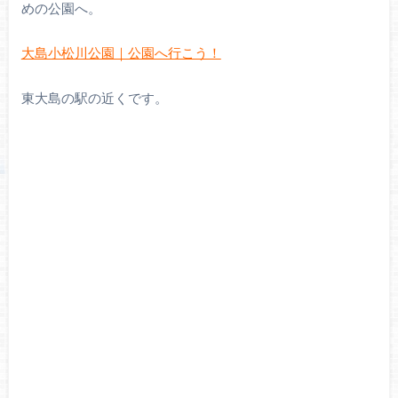
めの公園へ。
大島小松川公園｜公園へ行こう！
東大島の駅の近くです。