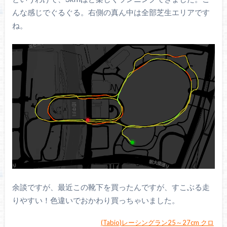
んな感じでぐるぐる。右側の真ん中は全部芝生エリアです
ね。
余談ですが、最近この靴下を買ったんですが、すこぶる走
りやすい！色違いでおかわり買っちゃいました。
(Tabio)レーシングラン25～27cm クロ