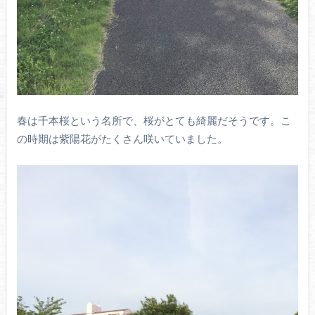
春は千本桜という名所で、桜がとても綺麗だそうです。こ
の時期は紫陽花がたくさん咲いていました。