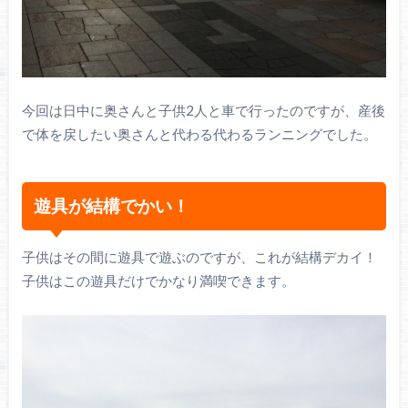
今回は日中に奥さんと子供2人と車で行ったのですが、産後
で体を戻したい奥さんと代わる代わるランニングでした。
遊具が結構でかい！
子供はその間に遊具で遊ぶのですが、これが結構デカイ！
子供はこの遊具だけでかなり満喫できます。