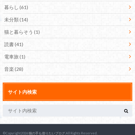
暮らし
(61)
未分類
(14)
猫と暮らそう
(1)
読書
(41)
電車旅
(1)
音楽
(28)
サイト内検索
©Copyright2026
猫の手も借りたいブログ
.All Rights Reserved.