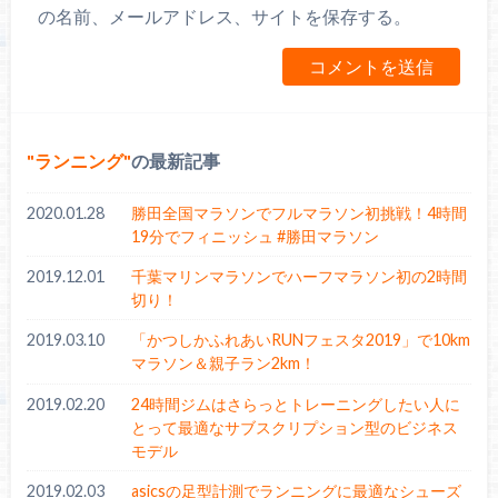
の名前、メールアドレス、サイトを保存する。
ランニング
の最新記事
2020.01.28
勝田全国マラソンでフルマラソン初挑戦！4時間
19分でフィニッシュ #勝田マラソン
2019.12.01
千葉マリンマラソンでハーフマラソン初の2時間
切り！
2019.03.10
「かつしかふれあいRUNフェスタ2019」で10km
マラソン＆親子ラン2km！
2019.02.20
24時間ジムはさらっとトレーニングしたい人に
とって最適なサブスクリプション型のビジネス
モデル
2019.02.03
asicsの足型計測でランニングに最適なシューズ