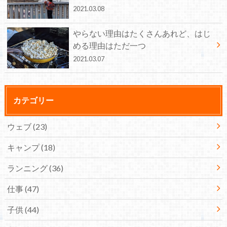
2021.03.08
やらない理由はたくさんあれど、はじ
める理由はただ一つ
2021.03.07
カテゴリー
ウェブ
(23)
キャンプ
(18)
ランニング
(36)
仕事
(47)
子供
(44)