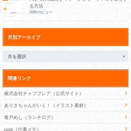
る方法
35件のビュー
月別アーカイブ
関連リンク
株式会社チャフフレア（公式サイト）
ありさちゃんがいく！（イラスト素材）
青戸めし（ランチログ）
note（仕事メモ）