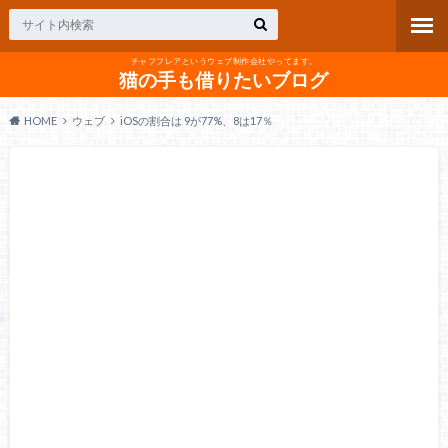
チャフフレアというウェブ制作会社やってます。
猫の手も借りたいブログ
HOME
ウェブ
iOSの割合は 9が77%、8は17％