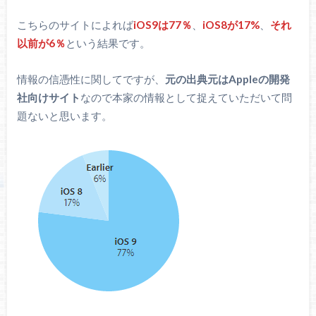
こちらのサイトによれば
iOS9は77％
、
iOS8が17%
、
それ
以前が6％
という結果です。
情報の信憑性に関してですが、
元の出典元はAppleの開発
社向けサイト
なので本家の情報として捉えていただいて問
題ないと思います。