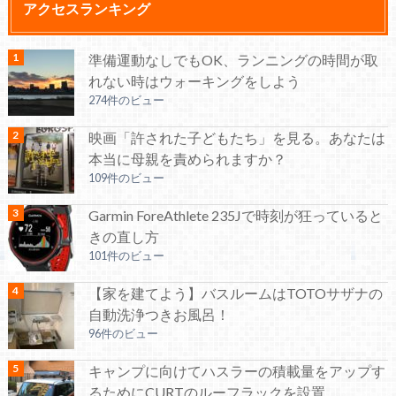
アクセスランキング
準備運動なしでもOK、ランニングの時間が取
れない時はウォーキングをしよう
274件のビュー
映画「許された子どもたち」を見る。あなたは
本当に母親を責められますか？
109件のビュー
Garmin ForeAthlete 235Jで時刻が狂っていると
きの直し方
101件のビュー
【家を建てよう】バスルームはTOTOサザナの
自動洗浄つきお風呂！
96件のビュー
キャンプに向けてハスラーの積載量をアップす
るためにCURTのルーフラックを設置