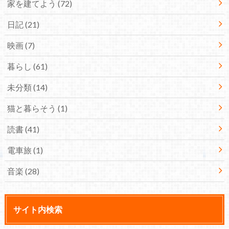
家を建てよう
(72)
日記
(21)
映画
(7)
暮らし
(61)
未分類
(14)
猫と暮らそう
(1)
読書
(41)
電車旅
(1)
音楽
(28)
サイト内検索