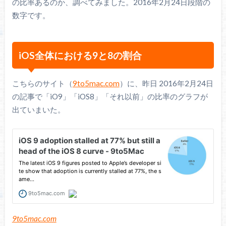
の比率あるのか、調べてみました。2016年2月24日段階の
数字です。
iOS全体における9と8の割合
こちらのサイト（
9to5mac.com
）に、昨日 2016年2月24日
の記事で「iO9」「iOS8」「それ以前」の比率のグラフが
出ていまいた。
9to5mac.com