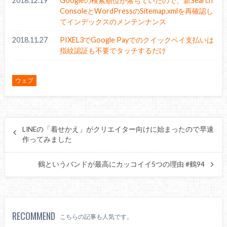
2018.12.19
Googleの検索順位が落ちていたので、新Search
ConsoleとWordPressのSitemap.xmlを再確認し
てインデックスのメンテンナンス
2018.11.27
PIXEL3でGoogle Payでのクイックペイ支払いは
指紋認証も不要でタッチするだけ
ウェブ
LINEの「着せかえ」がクリエイター向けに始まったので早速
作ってみました
鶴というバンドが最高にカッコイイ5つの理由 #鶴94
RECOMMEND
こちらの記事も人気です。