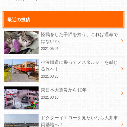
最近の投稿
怪我をした子猫を拾う、これは運命で
はないか。
2021.06.06
小湊鐵道に乗ってノスタルジーを感じ
る旅へ！
2021.03.25
東日本大震災から10年
2021.03.10
ドクターイエローを見たいなら大井車
両基地へ！