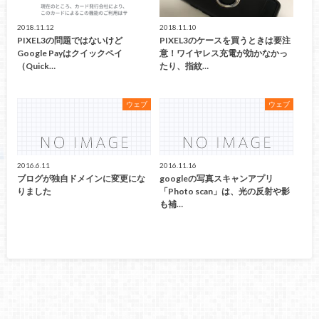
2018.11.12
2018.11.10
PIXEL3の問題ではないけど
PIXEL3のケースを買うときは要注
Google Payはクイックペイ
意！ワイヤレス充電が効かなかっ
（Quick…
たり、指紋…
ウェブ
ウェブ
2016.6.11
2016.11.16
ブログが独自ドメインに変更にな
googleの写真スキャンアプリ
りました
「Photo scan」は、光の反射や影
も補…