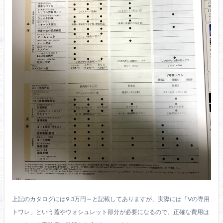
上記のカタログには9.3万円～と記載してありますが、実際には「Vの専用
トワレ」という蓋やウォシュレット部分が必要になるので、正確な費用は