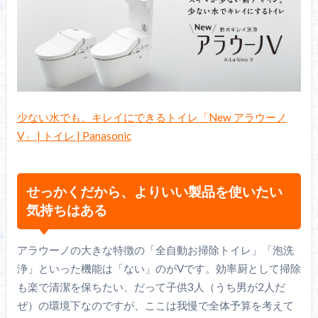
少ない水でも、キレイにできるトイレ「New アラウーノ
V」 | トイレ | Panasonic
せっかくだから、よりいい製品を使いたい
気持ちはある
アラウーノの大きな特徴の「全自動お掃除トイレ」「泡洗
浄」といった機能は「ない」のがVです。効率厨として掃除
も楽で清潔を保ちたい、だって子供3人（うち男が2人だ
ぜ）の環境下なのですが、ここは我慢で全体予算を考えて