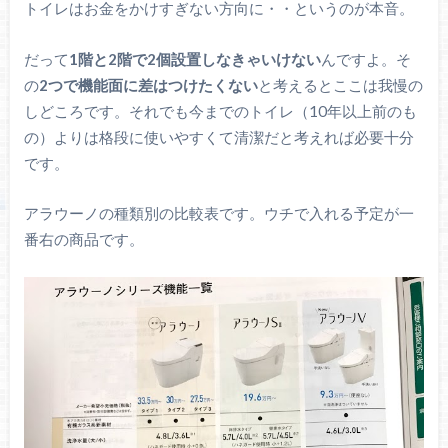
トイレはお金をかけすぎない方向に・・というのが本音。
だって
1階と2階で2個設置しなきゃいけない
んですよ。そ
の
2つで機能面に差はつけたくない
と考えるとここは我慢の
しどころです。それでも今までのトイレ（10年以上前のも
の）よりは格段に使いやすくて清潔だと考えれば必要十分
です。
アラウーノの種類別の比較表です。ウチで入れる予定が一
番右の商品です。