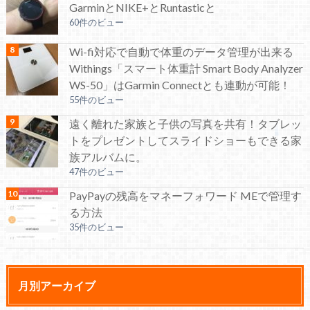
GarminとNIKE+とRuntasticと
60件のビュー
Wi-fi対応で自動で体重のデータ管理が出来る
Withings「スマート体重計 Smart Body Analyzer
WS-50」はGarmin Connectとも連動が可能！
55件のビュー
遠く離れた家族と子供の写真を共有！タブレッ
トをプレゼントしてスライドショーもできる家
族アルバムに。
47件のビュー
PayPayの残高をマネーフォワード MEで管理す
る方法
35件のビュー
月別アーカイブ