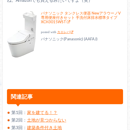
ね。Amazonでも買えるみたいですよ（笑）
パナソニック タンクレス便器 NewアラウーノV
専用便座付きセット 手洗付床排水標準タイプ
XCH3015WST
posted with
カエレバ
パナソニック(Panasonic) (AAFAJ)
関連記事
第1回：
家を建てる！？
第2回：
土地が見つからない
第3回：
建築条件付き土地