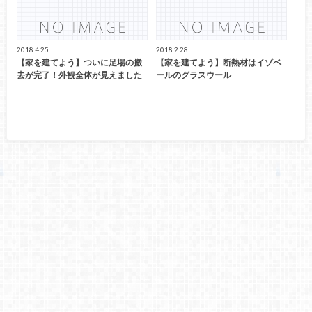
2018.4.25
2018.2.28
【家を建てよう】ついに足場の撤
【家を建てよう】断熱材はイゾベ
去が完了！外観全体が見えました
ールのグラスウール