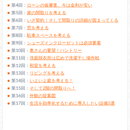
第4回：
ローンの仮審査。今は金利が安い
第5回：
家の間取りを考える
第6回：
いざ契約！そして間取りの詳細が固まってくる
第7回：
窓を考える
第8回：
駐車スペースを考える
第9回：
シューズインクローゼットは必須要素
第10回：
奥さんの要望！パントリー
第11回：
洗面脱衣所は広めで洗濯干し場作戦
第12回：
和室を考える
第13回：
リビングを考える
第14回：
いよいよ庭を考える！
第15回：
そして2階の間取りへ！
第16回：
外観の提案図
第17回：
生活を効率化するために導入したい設備5選