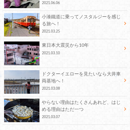
2021.06.06
小湊鐵道に乗ってノスタルジーを感じ
る旅へ！
2021.03.25
東日本大震災から10年
2021.03.10
ドクターイエローを見たいなら大井車
両基地へ！
2021.03.08
やらない理由はたくさんあれど、はじ
める理由はただ一つ
2021.03.07