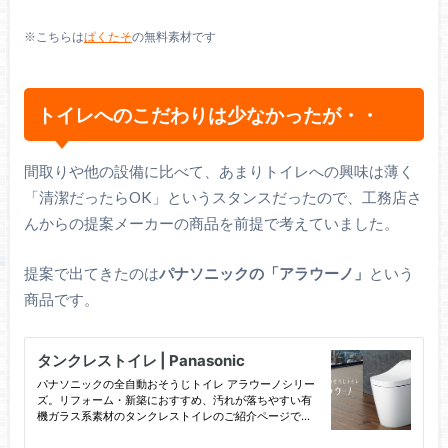
※こちらは
ぱくたそ
の無料素材です
トイレへのこだわりは少なかったが・・
間取りや他の設備に比べて、あまりトイレへの興味は薄く
「清潔だったらOK」というスタンスだったので、工務店さ
んからの提案メーカーの商品を前提で考えていました。
提案で出てきたのは
パナソニックの「アラウーノ」
という
商品です。