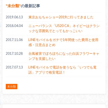
未分類
の最新記事
2019.06.13
東京おもちゃショー2019に行ってきました
2018.04.04
ニューバランス「U520 CA」ネイビーはクラシ
ックな雰囲気でとってもかっこいい
2017.11.06
LINEモバイルをガチで1年間使った費用と使用
感・注意点まとめ
2017.10.28
台風被害でぼろぼろになった白浜フラワーキャ
ンプを支援したい
2017.07.13
LINEモバイルで電話を使うなら「いつでも電
話」アプリで格安電話！
未分類