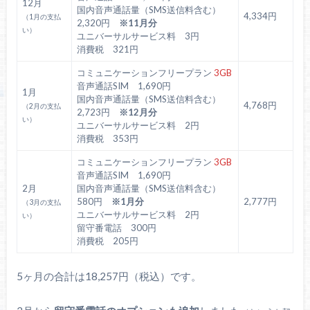
12月
国内音声通話量（SMS送信料含む）
4,334円
（1月の支払
2,320円
※11月分
い）
ユニバーサルサービス料 3円
消費税 321円
コミュニケーションフリープラン
3GB
音声通話SIM 1,690円
1月
国内音声通話量（SMS送信料含む）
4,768円
（2月の支払
2,723円
※12月分
い）
ユニバーサルサービス料 2円
消費税 353円
コミュニケーションフリープラン
3GB
音声通話SIM 1,690円
2月
国内音声通話量（SMS送信料含む）
580円
※1月分
2,777円
（3月の支払
ユニバーサルサービス料 2円
い）
留守番電話 300円
消費税 205円
5ヶ月の合計は18,257円（税込）です。