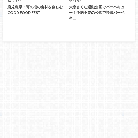
2016.2.21
2017.5.4
鹿児島県・阿久根の食材を楽しむ
大泉さくら運動公園でバーベキュ
GOOD FOOD FEST
ー！予約不要の公園で快適バーベ
キュー