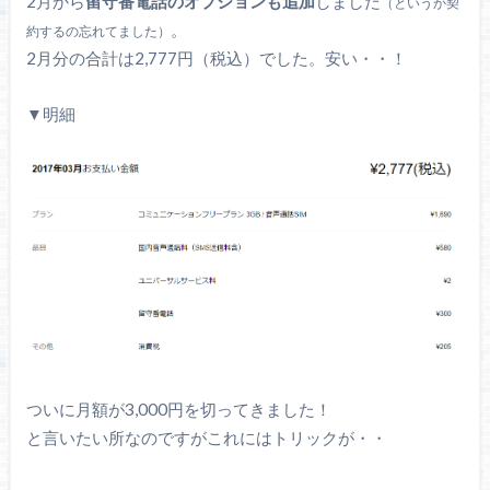
2月から
留守番電話のオプションも追加
しました
（というか契
。
約するの忘れてました）
2月分の合計は2,777円（税込）でした。安い・・！
▼明細
ついに月額が3,000円を切ってきました！
と言いたい所なのですがこれにはトリックが・・