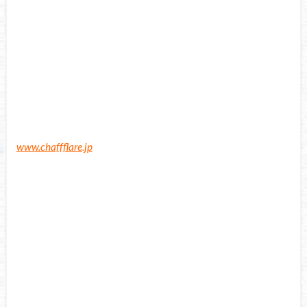
www.chaffflare.jp