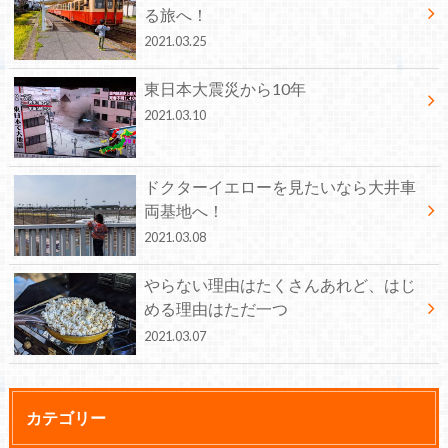
る旅へ！
2021.03.25
東日本大震災から10年
2021.03.10
ドクターイエローを見たいなら大井車
両基地へ！
2021.03.08
やらない理由はたくさんあれど、はじ
める理由はただ一つ
2021.03.07
カテゴリー