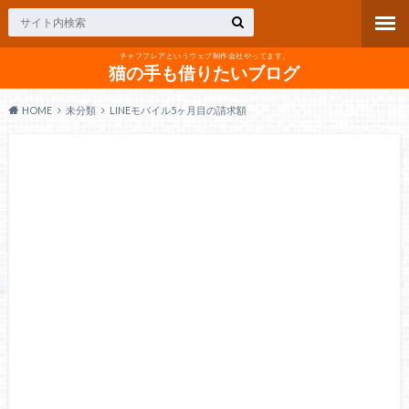
チャフフレアというウェブ制作会社やってます。
猫の手も借りたいブログ
HOME
未分類
LINEモバイル5ヶ月目の請求額