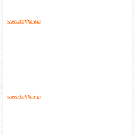
www.chaffflare.jp
www.chaffflare.jp