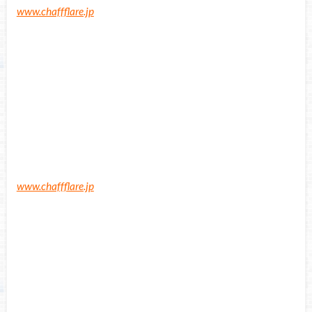
www.chaffflare.jp
www.chaffflare.jp