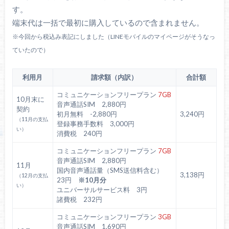
す。
端末代は一括で最初に購入しているので含まれません。
※今回から税込み表記にしました（LINEモバイルのマイページがそうなっ
ていたので）
利用月
請求額（内訳）
合計額
コミュニケーションフリープラン
7GB
10月末に
音声通話SIM 2,880円
契約
初月無料 -2,880円
3,240円
（11月の支払
登録事務手数料 3,000円
い）
消費税 240円
コミュニケーションフリープラン
7GB
音声通話SIM 2,880円
11月
国内音声通話量（SMS送信料含む）
3,138円
（12月の支払
23円
※10月分
い）
ユニバーサルサービス料 3円
諸費税 232円
コミュニケーションフリープラン
3GB
音声通話SIM 1,690円