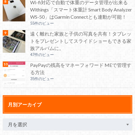
Wi-fi対応で自動で体重のデータ管理が出来る
Withings「スマート体重計 Smart Body Analyzer
WS-50」はGarmin Connectとも連動が可能！
55件のビュー
遠く離れた家族と子供の写真を共有！タブレッ
トをプレゼントしてスライドショーもできる家
族アルバムに。
47件のビュー
PayPayの残高をマネーフォワード MEで管理す
る方法
35件のビュー
月別アーカイブ