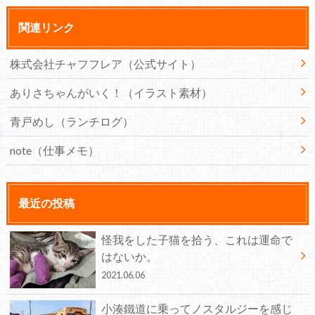
関連リンク
株式会社チャフフレア（公式サイト）
ありさちゃんがいく！（イラスト素材）
青戸めし（ランチログ）
note（仕事メモ）
最近の投稿
怪我をした子猫を拾う、これは運命で
はないか。
2021.06.06
小湊鐵道に乗ってノスタルジーを感じ