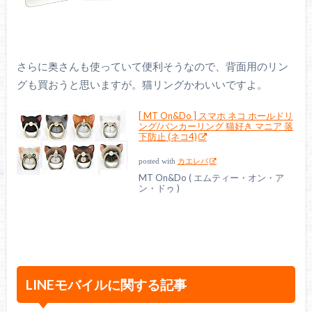
さらに奥さんも使っていて便利そうなので、背面用のリン
グも買おうと思いますが。猫リングかわいいですよ。
[ MT On&Do ] スマホ ネコ ホールドリ
ング/バンカーリング 猫好き マニア 落
下防止 (ネコ4)
posted with
カエレバ
MT On&Do ( エムティー・オン・ア
ン・ドゥ )
LINEモバイルに関する記事