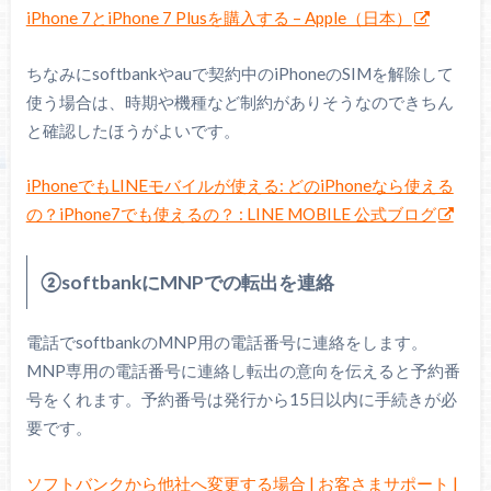
iPhone 7とiPhone 7 Plusを購入する – Apple（日本）
ちなみにsoftbankやauで契約中のiPhoneのSIMを解除して
使う場合は、時期や機種など制約がありそうなのできちん
と確認したほうがよいです。
iPhoneでもLINEモバイルが使える: どのiPhoneなら使える
の？iPhone7でも使えるの？ : LINE MOBILE 公式ブログ
②softbankにMNPでの転出を連絡
電話でsoftbankのMNP用の電話番号に連絡をします。
MNP専用の電話番号に連絡し転出の意向を伝えると予約番
号をくれます。予約番号は発行から15日以内に手続きが必
要です。
ソフトバンクから他社へ変更する場合 | お客さまサポート |