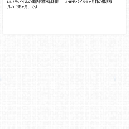
LINEモバイルの電話代請求は利用
LINEモバイル5ヶ月目の請求額
月の「翌々月」です