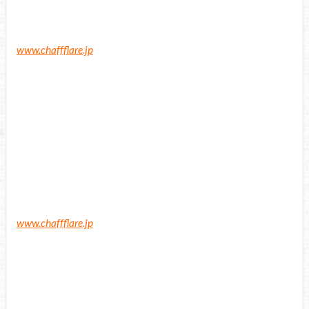
www.chaffflare.jp
www.chaffflare.jp