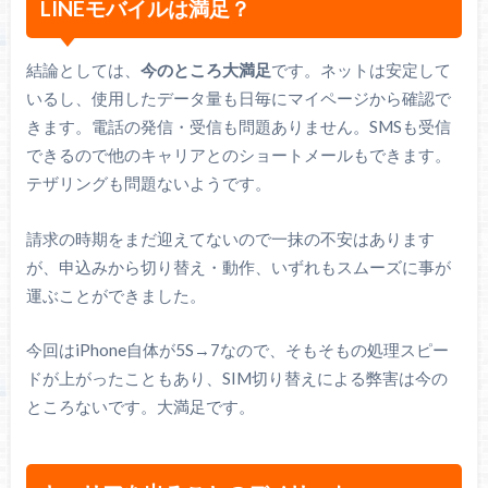
LINEモバイルは満足？
結論としては、
今のところ大満足
です。ネットは安定して
いるし、使用したデータ量も日毎にマイページから確認で
きます。電話の発信・受信も問題ありません。SMSも受信
できるので他のキャリアとのショートメールもできます。
テザリングも問題ないようです。
請求の時期をまだ迎えてないので一抹の不安はあります
が、申込みから切り替え・動作、いずれもスムーズに事が
運ぶことができました。
今回はiPhone自体が5S→7なので、そもそもの処理スピー
ドが上がったこともあり、SIM切り替えによる弊害は今の
ところないです。大満足です。