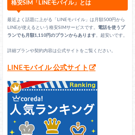
格安SIM「LINEモバイル」とは
最近よく話題に上がる「LINEモバイル」は月額500円から
LINEが使えるという格安SIMサービスです。
電話を使うプ
ランでも月額1,110円のプランからあります
。超安いです。
詳細プランや契約内容は公式サイトをご覧ください。
LINEモバイル 公式サイト