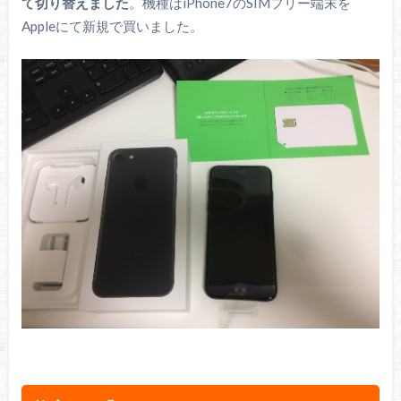
て切り替えました
。機種はiPhone7のSIMフリー端末を
Appleにて新規で買いました。