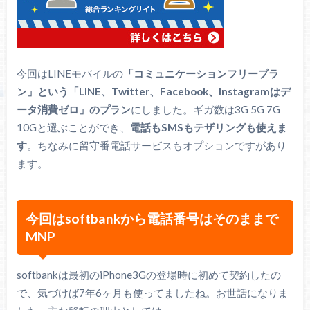
今回はLINEモバイルの
「コミュニケーションフリープラ
ン」という「LINE、Twitter、Facebook、Instagramはデ
ータ消費ゼロ」のプラン
にしました。ギガ数は3G 5G 7G
10Gと選ぶことができ、
電話もSMSもテザリングも使えま
す
。ちなみに留守番電話サービスもオプションですがあり
ます。
今回はsoftbankから電話番号はそのままで
MNP
softbankは最初のiPhone3Gの登場時に初めて契約したの
で、気づけば7年6ヶ月も使ってましたね。お世話になりま