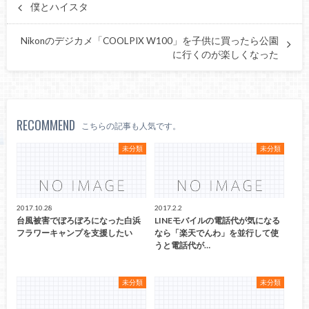
僕とハイスタ
Nikonのデジカメ「COOLPIX W100」を子供に買ったら公園
に行くのが楽しくなった
RECOMMEND
こちらの記事も人気です。
未分類
未分類
2017.10.28
2017.2.2
台風被害でぼろぼろになった白浜
LINEモバイルの電話代が気になる
フラワーキャンプを支援したい
なら「楽天でんわ」を並行して使
うと電話代が…
未分類
未分類