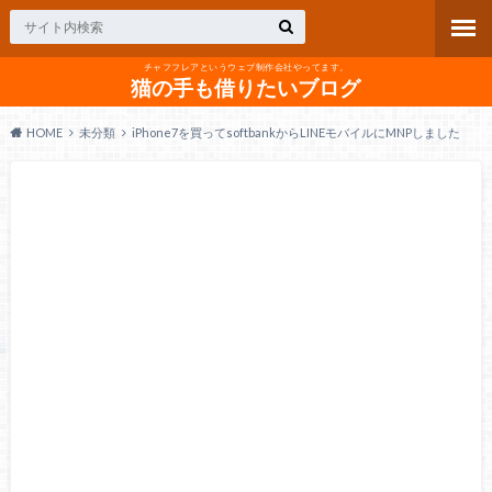
チャフフレアというウェブ制作会社やってます。
猫の手も借りたいブログ
HOME
未分類
iPhone7を買ってsoftbankからLINEモバイルにMNPしました