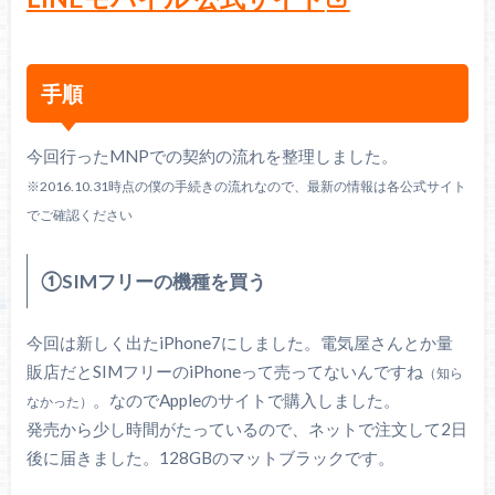
手順
今回行ったMNPでの契約の流れを整理しました。
※2016.10.31時点の僕の手続きの流れなので、最新の情報は各公式サイト
でご確認ください
①SIMフリーの機種を買う
今回は新しく出たiPhone7にしました。電気屋さんとか量
販店だとSIMフリーのiPhoneって売ってないんですね
（知ら
。なのでAppleのサイトで購入しました。
なかった）
発売から少し時間がたっているので、ネットで注文して2日
後に届きました。128GBのマットブラックです。