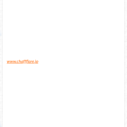
www.chaffflare.jp