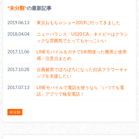
未分類
の最新記事
2019.06.13
東京おもちゃショー2019に行ってきました
2018.04.04
ニューバランス「U520 CA」ネイビーはクラシ
ックな雰囲気でとってもかっこいい
2017.11.06
LINEモバイルをガチで1年間使った費用と使用
感・注意点まとめ
2017.10.28
台風被害でぼろぼろになった白浜フラワーキャ
ンプを支援したい
2017.07.13
LINEモバイルで電話を使うなら「いつでも電
話」アプリで格安電話！
未分類