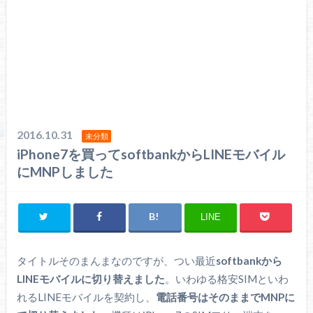
2016.10.31
未分類
iPhone7を買ってsoftbankからLINEモバイル
にMNPしました
LINE
タイトルそのまんまなのですが、つい最近
softbankから
LINEモバイルに切り替えました
。いわゆる格安SIMといわ
れるLINEモバイルを契約し、
電話番号はそのままでMNPに