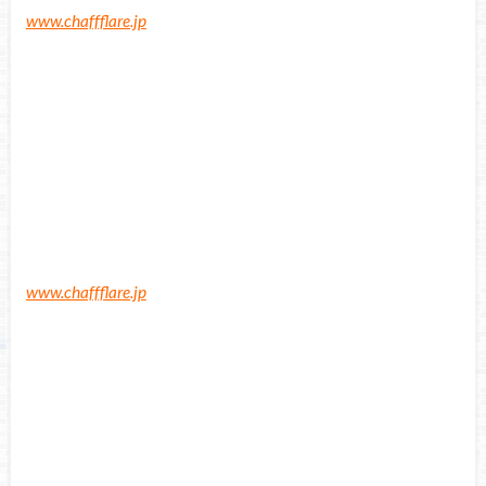
www.chaffflare.jp
www.chaffflare.jp