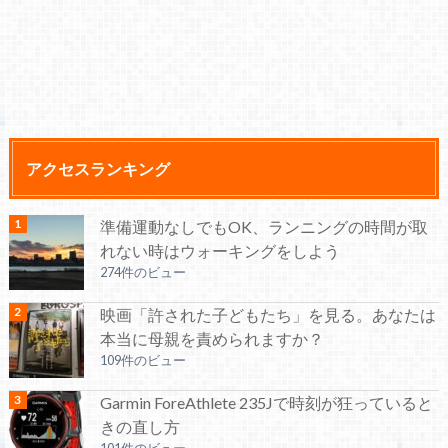
アクセスランキング
準備運動なしでもOK、ランニングの時間が取
れない時はウォーキングをしよう
274件のビュー
映画「許された子どもたち」を見る。あなたは
本当に母親を責められますか？
109件のビュー
Garmin ForeAthlete 235Jで時刻が狂っていると
きの直し方
101件のビュー