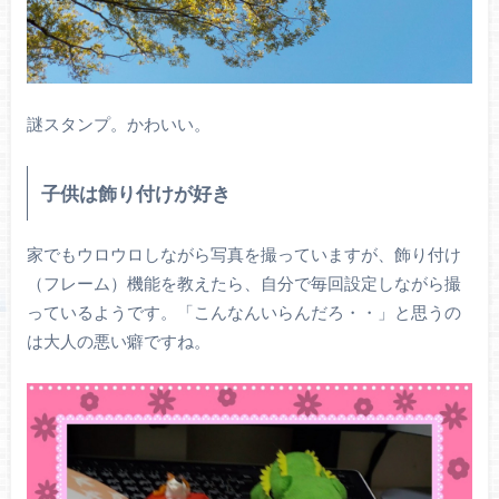
謎スタンプ。かわいい。
子供は飾り付けが好き
家でもウロウロしながら写真を撮っていますが、飾り付け
（フレーム）機能を教えたら、自分で毎回設定しながら撮
っているようです。「こんなんいらんだろ・・」と思うの
は大人の悪い癖ですね。