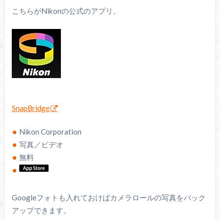
こちらがNikonの公式のアプリ。
SnapBridge
Nikon Corporation
写真／ビデオ
無料
Googleフォトも入れておけばカメラロールの写真をバック
アップできます。