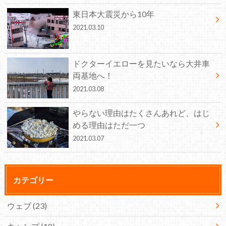
東日本大震災から10年
2021.03.10
ドクターイエローを見たいなら大井車
両基地へ！
2021.03.08
やらない理由はたくさんあれど、はじ
める理由はただ一つ
2021.03.07
カテゴリー
ウェブ
(23)