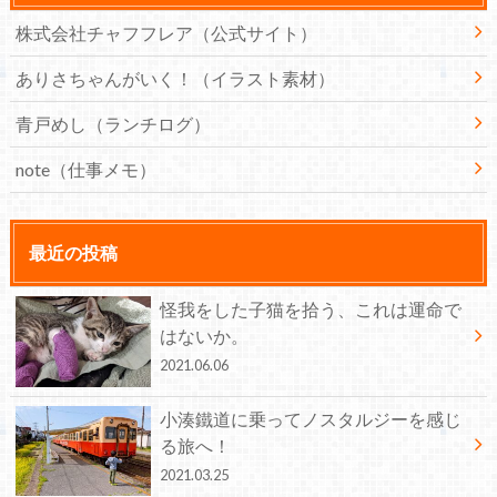
株式会社チャフフレア（公式サイト）
ありさちゃんがいく！（イラスト素材）
青戸めし（ランチログ）
note（仕事メモ）
最近の投稿
怪我をした子猫を拾う、これは運命で
はないか。
2021.06.06
小湊鐵道に乗ってノスタルジーを感じ
る旅へ！
2021.03.25