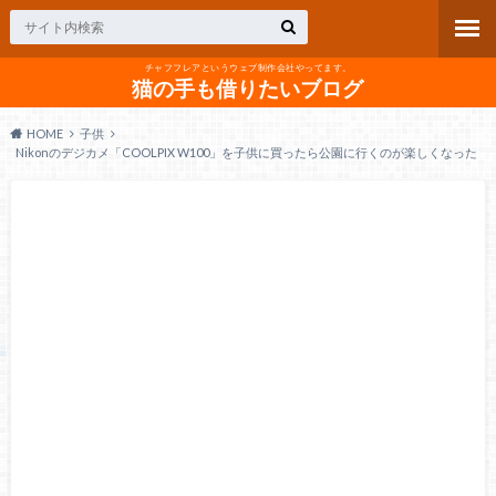
チャフフレアというウェブ制作会社やってます。
猫の手も借りたいブログ
HOME
子供
Nikonのデジカメ「COOLPIX W100」を子供に買ったら公園に行くのが楽しくなった