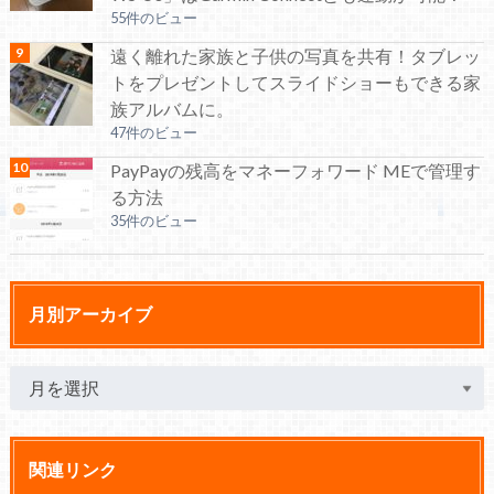
55件のビュー
遠く離れた家族と子供の写真を共有！タブレッ
トをプレゼントしてスライドショーもできる家
族アルバムに。
47件のビュー
PayPayの残高をマネーフォワード MEで管理す
る方法
35件のビュー
月別アーカイブ
関連リンク