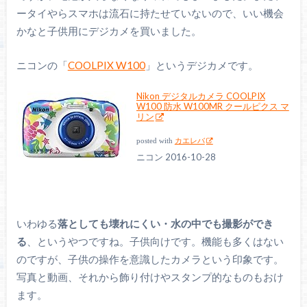
ータイやらスマホは流石に持たせていないので、いい機会
かなと子供用にデジカメを買いました。
ニコンの「
COOLPIX W100
」というデジカメです。
Nikon デジタルカメラ COOLPIX
W100 防水 W100MR クールピクス マ
リン
posted with
カエレバ
ニコン 2016-10-28
いわゆる
落としても壊れにくい・水の中でも撮影ができ
る
、というやつですね。子供向けです。機能も多くはない
のですが、子供の操作を意識したカメラという印象です。
写真と動画、それから飾り付けやスタンプ的なものもおけ
ます。