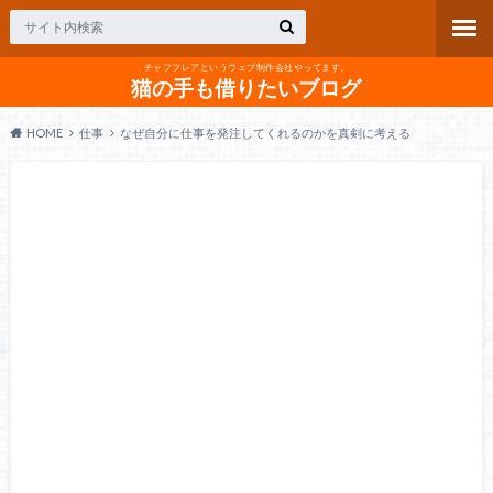
チャフフレアというウェブ制作会社やってます。
猫の手も借りたいブログ
HOME
仕事
なぜ自分に仕事を発注してくれるのかを真剣に考える