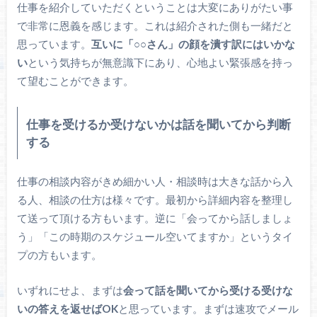
仕事を紹介していただくということは大変にありがたい事
で非常に恩義を感じます。これは紹介された側も一緒だと
思っています。
互いに「○○さん」の顔を潰す訳にはいかな
い
という気持ちが無意識下にあり、心地よい緊張感を持っ
て望むことができます。
仕事を受けるか受けないかは話を聞いてから判断
する
仕事の相談内容がきめ細かい人・相談時は大きな話から入
る人、相談の仕方は様々です。最初から詳細内容を整理し
て送って頂ける方もいます。逆に「会ってから話しましょ
う」「この時期のスケジュール空いてますか」というタイ
プの方もいます。
いずれにせよ、まずは
会って話を聞いてから受ける受けな
いの答えを返せばOK
と思っています。まずは速攻でメール