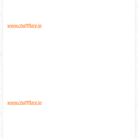
www.chaffflare.jp
www.chaffflare.jp