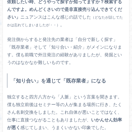
依頼したい時、どうやって探すか知ってますか？検索する
んですよ。めんどくさいので是非直接売り込んできてくだ
さい」
ニュアンスはこんな感じの話でした
（どなたが話してた
。
かは忘れてしまいましたが・・）
発注側からすると発注先の業者は「自分で新しく探す」
「既存業者」そして「知り合い・紹介」がメインになりま
す。僕も前職で外注発注の経験がありましたが、発掘とい
うのはなかなか難しいものです。
「知り合い」を通じて「既存業者」になる
独立すると四方八方から「人脈」という言葉を聞きます。
僕も独立前後はセミナー等の人が集まる場所に行き、たく
さん名刺交換をしました。これ自体が悪いことではなく、
仕事に直接つながることもありましたが、
いかんせん効率
が悪く
感じてしまい、うまくいかない印象でした。