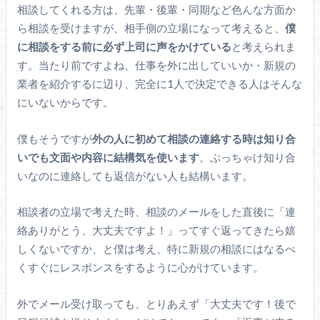
相談してくれる方は、先輩・後輩・同期など色んな方面か
ら相談を受けますが、相手側の立場になって考えると、
僕
に相談をする前に必ず上司に声をかけている
と考えられま
す。当たり前ですよね、仕事を外に出していいか・新規の
業者を紹介するに辺り、完全に1人で決定できる人はそんな
にいないからです。
僕もそうですが
外の人に初めて相談の連絡する時は知り合
いでも文面や内容に結構気を使います
。ぶっちゃけ知り合
いなのに連絡しても返信がない人も結構います。
相談者の立場で考えた時、相談のメールをした直後に「連
絡ありがとう、大丈夫ですよ！」ってすぐ返ってきたら嬉
しくないですか、と僕は考え、特に新規の相談にはなるべ
くすぐにレスポンスをするように心がけています。
外でメール受け取っても、とりあえず「大丈夫です！後で