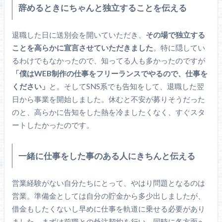
辞めるときにちゃんと独立することを伝える
退職した日に送別会を開いていただき、
その場で独立する
ことを高らかに宣言させていただきました
。特に隠してい
るわけでもなかったので、知ってる人も多かったのですが
「僕はWEB制作の仕事をフリーランスでやるので、仕事を
ください」
と。そしてSNS系でも告知をして、退職した翌
日から事業を開始しました。休むと不安が募りそうだった
のと、高らかに告知をした熱を冷ましたくなく、すぐスタ
ートしたかったのです。
一緒に仕事をした事のある人にきちんと伝える
営業経験がない自分たちにとって、やはり問題となるのは
営業。準備金としては自分の貯金から多少出しましたが、
借金もしたくないし早めに仕事を軌道に乗せる必要があり
ました。まずは前職との外注契約を行い、同時に各方面へ