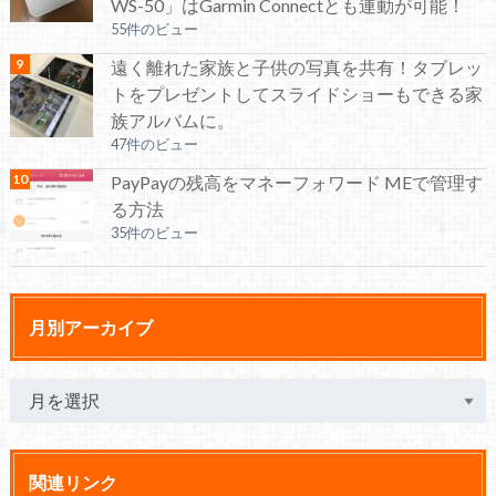
WS-50」はGarmin Connectとも連動が可能！
55件のビュー
遠く離れた家族と子供の写真を共有！タブレッ
トをプレゼントしてスライドショーもできる家
族アルバムに。
47件のビュー
PayPayの残高をマネーフォワード MEで管理す
る方法
35件のビュー
月別アーカイブ
関連リンク