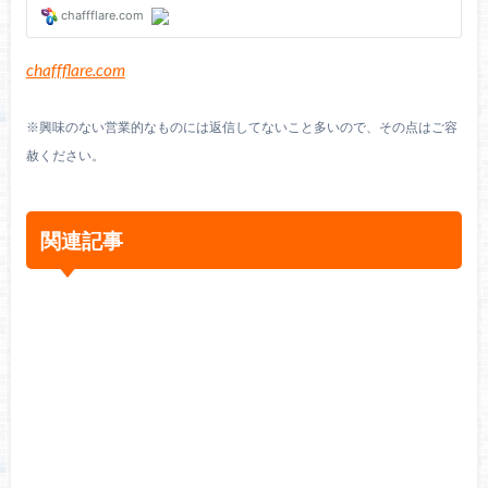
chaffflare.com
※興味のない営業的なものには返信してないこと多いので、その点はご容
赦ください。
関連記事