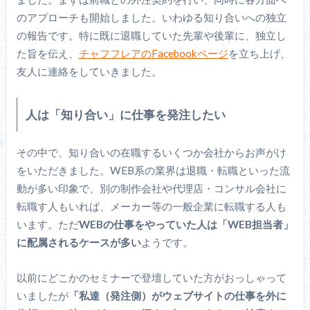
のアプローチも開始しました。いわゆる知り合いへの独立
の報告です。特に既に退職していた先輩や後輩に、独立し
た旨を伝え、
チャフフレアのFacebookページ
を立ち上げ、
友人に連絡をしていきました。
人は「知り合い」に仕事を発注したい
その中で、知り合いの在職するいくつか会社からお声がけ
をいただきました。WEB系の業界は退職・転職といった流
動が多い印象で、別の制作会社や代理店・コンサル会社に
転職す人もいれば、メーカー等の一般企業に転職する人も
います。ただ
WEBの仕事をやっていた人は「WEB担当者」
に配属されるケースが多い
ようです。
以前にどこかのセミナーで登壇していた方がおっしゃって
いましたが
「私達（発注側）がウェブサイトの仕事を外に