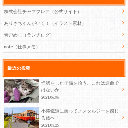
株式会社チャフフレア（公式サイト）
ありさちゃんがいく！（イラスト素材）
青戸めし（ランチログ）
note（仕事メモ）
最近の投稿
怪我をした子猫を拾う、これは運命で
はないか。
2021.06.06
小湊鐵道に乗ってノスタルジーを感じ
る旅へ！
2021.03.25