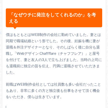
「なぜウチに発注をしてくれるのか」を考
える
僕はもともとはWEB制作の会社に勤めていました。妻とは
同期で職場結婚という形でした。その後、妊娠を機に妻が
退職＆外注デザイナーとなり、そのしばらく後に自分も退
職し「Webデザイン Chaffflare（チャフフレア）」と屋号
を付けて、妻と友人の3人で立ち上げました。当時の上司に
も退職前に独立の旨を伝え、円満に退職させていただきま
した。
前職はWEB制作会社としては社員数も多い会社だったこと
もあり、非常に多くの方と独立後も仕事をさせて頂く機会
をいただき、僕らは生きています。