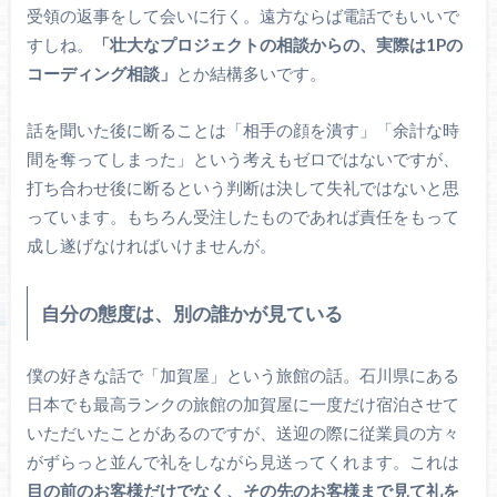
受領の返事をして会いに行く。遠方ならば電話でもいいで
すしね。
「壮大なプロジェクトの相談からの、実際は1Pの
コーディング相談」
とか結構多いです。
話を聞いた後に断ることは「相手の顔を潰す」「余計な時
間を奪ってしまった」という考えもゼロではないですが、
打ち合わせ後に断るという判断は決して失礼ではないと思
っています。もちろん受注したものであれば責任をもって
成し遂げなければいけませんが。
自分の態度は、別の誰かが見ている
僕の好きな話で「加賀屋」という旅館の話。石川県にある
日本でも最高ランクの旅館の加賀屋に一度だけ宿泊させて
いただいたことがあるのですが、送迎の際に従業員の方々
がずらっと並んで礼をしながら見送ってくれます。これは
目の前のお客様だけでなく、その先のお客様まで見て礼を