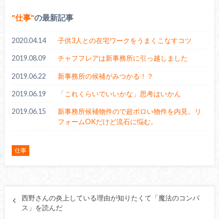
仕事
の最新記事
2020.04.14
子供3人との在宅ワークをうまくこなすコツ
2019.08.09
チャフフレアは新事務所に引っ越しました
2019.06.22
新事務所の候補がみつかる！？
2019.06.19
「これくらいでいいかな」思考はいかん
2019.06.15
新事務所候補物件ので超ボロい物件を内見。リ
フォームOKだけど流石に悩む。
仕事
西野さんの炎上している理由が知りたくて「魔法のコンパ
ス」を読んだ