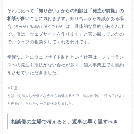
それに比べて
「知り合い」からの相談は「発注が前提」の
相談が多い
ことに気付きます。知り合いから相談がある場
合
は、具体的な目的があるわけ
（自分がする場合もそうですが）
で、僕は「ウェブサイトを作ります」と言い回っていたの
で、ウェブの相談をしてくれるわけです。
幸運なことにウェブサイト制作という仕事は、フリーラン
スへの発注も抵抗がない会社が多く、個人事業主でも契約
をさせていただきました。
※注意
とはいえ法人しかダメな会社も結構あるので、法人化後に「待ってたよ」
と声をかけられたケース結構ありました。
相談側の立場で考えると、返事は早く返すべき