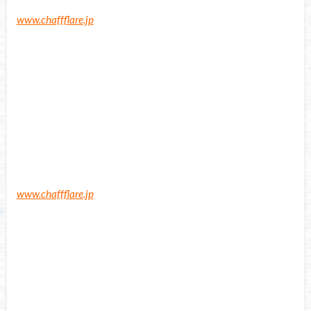
www.chaffflare.jp
www.chaffflare.jp