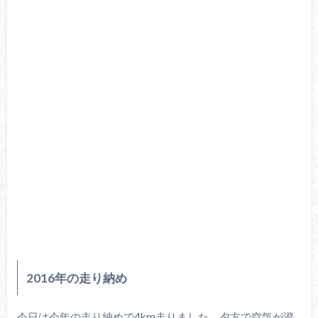
2016年の走り納め
今日は今年の走り納めで4km走りました。夕方で空気が澄