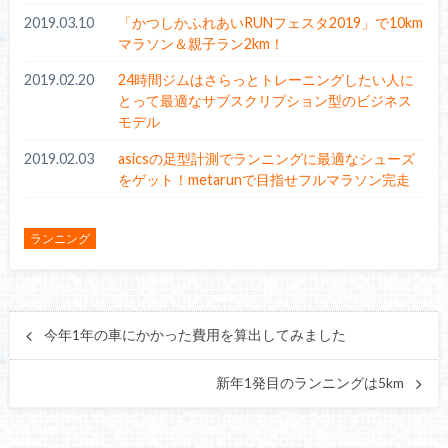
2019.03.10
「かつしかふれあいRUNフェスタ2019」で10km
マラソン＆親子ラン2km！
2019.02.20
24時間ジムはさらっとトレーニングしたい人に
とって最適なサブスクリプション型のビジネス
モデル
2019.02.03
asicsの足型計測でランニングに最適なシューズ
をゲット！metarunで目指せフルマラソン完走
ランニング
今年1年の車にかかった費用を算出してみました
新年1発目のランニングは5km