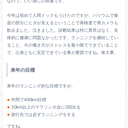
なので、いい感じの体重です。
今年は初めて人間ドックもうけたのですが、バリウムで食
道の部分にヒダが見えるということで再検査で胃カメラも
飲みました。泣きました。診断結果は特に異常はなく、全
体的に健康に問題なかったです。ランニングを継続してい
ること、今の働き方がストレスを最小限でできていること
で、心身ともに安定できている事が要因ですね。体大事。
来年の目標
来年のランニング的な目標ですが、
年間で400km目標
10km以上のマラソン大会に3回出る
旅行先では必ずランニングをする
ですね。