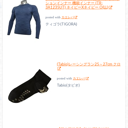
ションインナー 機能インナー (TR-
3A1235UT) ネイビーXネイビー O(LL)
posted with
カエレバ
ティゴラ(TIGORA)
(Tabio)レーシングラン25～27cm クロ
posted with
カエレバ
Tabio(タビオ)