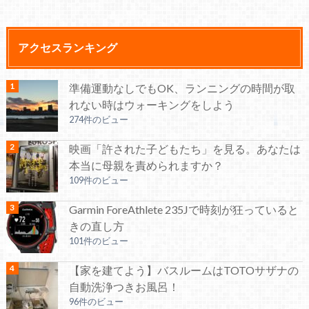
アクセスランキング
準備運動なしでもOK、ランニングの時間が取
れない時はウォーキングをしよう
274件のビュー
映画「許された子どもたち」を見る。あなたは
本当に母親を責められますか？
109件のビュー
Garmin ForeAthlete 235Jで時刻が狂っていると
きの直し方
101件のビュー
【家を建てよう】バスルームはTOTOサザナの
自動洗浄つきお風呂！
96件のビュー