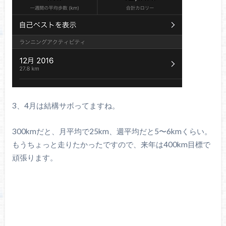
3、4月は結構サボってますね。
300kmだと、月平均で25km、週平均だと5〜6kmくらい。
もうちょっと走りたかったですので、来年は400km目標で
頑張ります。