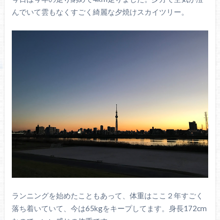
んでいて雲もなくすごく綺麗な夕焼けスカイツリー。
ランニングを始めたこともあって、体重はここ２年すごく
落ち着いていて、今は65kgをキープしてます。身長172cm