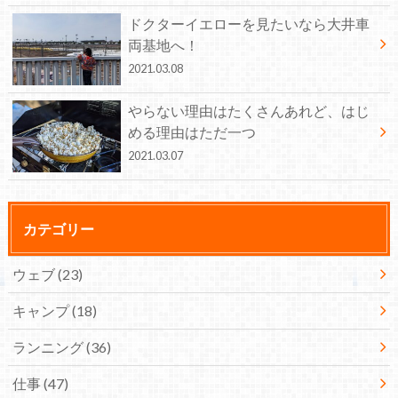
ドクターイエローを見たいなら大井車
両基地へ！
2021.03.08
やらない理由はたくさんあれど、はじ
める理由はただ一つ
2021.03.07
カテゴリー
ウェブ
(23)
キャンプ
(18)
ランニング
(36)
仕事
(47)