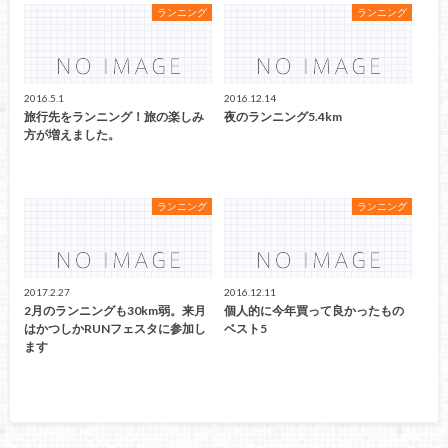
ランニング
ランニング
2016.5.1
2016.12.14
旅行先をランニング！旅の楽しみ
夜のランニング5.4km
方が増えました。
ランニング
ランニング
2017.2.27
2016.12.11
2月のランニングも30km弱。来月
個人的に今年買って良かったもの
はかつしかRUNフェスタに参加し
ベスト5
ます