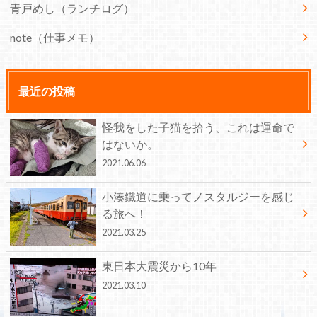
青戸めし（ランチログ）
note（仕事メモ）
最近の投稿
怪我をした子猫を拾う、これは運命で
はないか。
2021.06.06
小湊鐵道に乗ってノスタルジーを感じ
る旅へ！
2021.03.25
東日本大震災から10年
2021.03.10