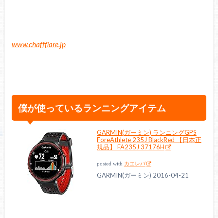
www.chaffflare.jp
僕が使っているランニングアイテム
GARMIN(ガーミン) ランニングGPS
ForeAthlete 235J BlackRed 【日本正
規品】 FA235J 37176H
posted with
カエレバ
GARMIN(ガーミン) 2016-04-21