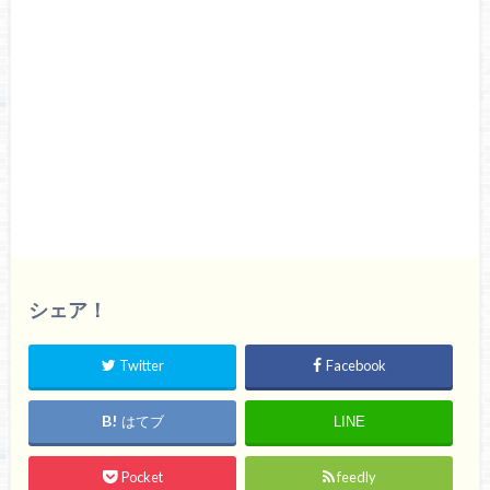
シェア！
Twitter
Facebook
はてブ
LINE
Pocket
feedly