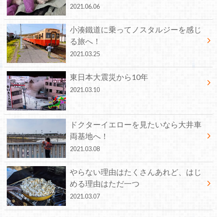
2021.06.06
小湊鐵道に乗ってノスタルジーを感じ
る旅へ！
2021.03.25
東日本大震災から10年
2021.03.10
ドクターイエローを見たいなら大井車
両基地へ！
2021.03.08
やらない理由はたくさんあれど、はじ
める理由はただ一つ
2021.03.07