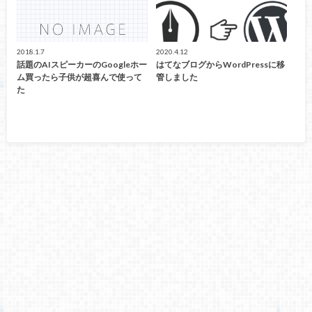
2018.1.7
2020.4.12
話題のAIスピーカーのGoogleホー
はてなブログからWordPressに移
ム買ったら子供が超喜んで使って
管しました
た