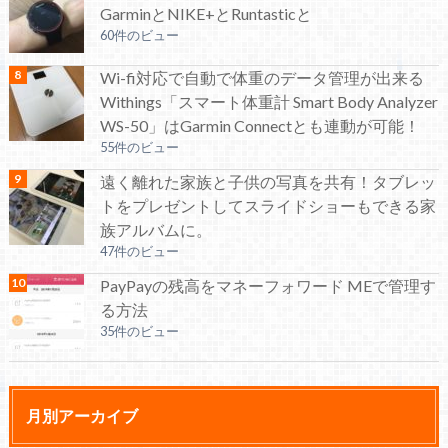
GarminとNIKE+とRuntasticと
60件のビュー
Wi-fi対応で自動で体重のデータ管理が出来る
Withings「スマート体重計 Smart Body Analyzer
WS-50」はGarmin Connectとも連動が可能！
55件のビュー
遠く離れた家族と子供の写真を共有！タブレッ
トをプレゼントしてスライドショーもできる家
族アルバムに。
47件のビュー
PayPayの残高をマネーフォワード MEで管理す
る方法
35件のビュー
月別アーカイブ