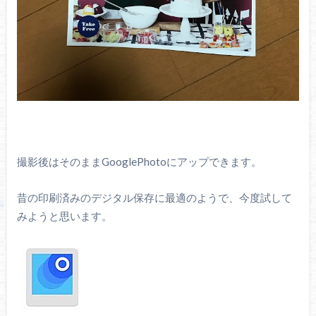
撮影後はそのままGooglePhotoにアップできます。
昔の印刷済みのデジタル保存に最適のようで、今度試して
みようと思います。