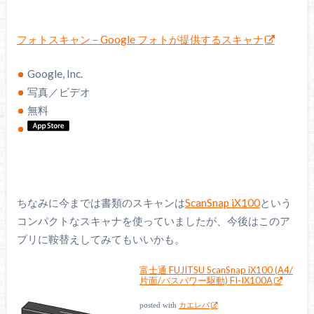
フォトスキャン – Google フォトが提供するスキャナ
Google, Inc.
写真／ビデオ
無料
ちなみに今までは書類のスキャンは
ScanSnap iX100
という
コンパクトなスキャナを使っていましたが、今後はこのア
プリに鞍替えしてみてもいいかも。
富士通 FUJITSU ScanSnap iX100 (A4/
片面/バスパワー駆動) FI-IX100A
posted with
カエレバ