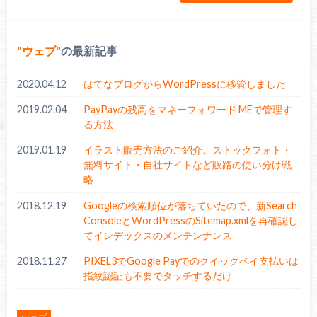
ウェブ
の最新記事
2020.04.12
はてなブログからWordPressに移管しました
2019.02.04
PayPayの残高をマネーフォワード MEで管理す
る方法
2019.01.19
イラスト販売方法のご紹介。ストックフォト・
無料サイト・自社サイトなど販路の使い分け戦
略
2018.12.19
Googleの検索順位が落ちていたので、新Search
ConsoleとWordPressのSitemap.xmlを再確認し
てインデックスのメンテンナンス
2018.11.27
PIXEL3でGoogle Payでのクイックペイ支払いは
指紋認証も不要でタッチするだけ