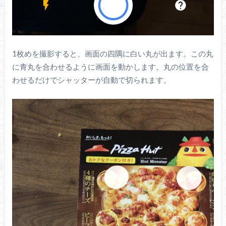
1枚めを撮影すると、画面の四隅に白い丸が出ます。この丸
に青丸を合わせるように画面を動かします。丸の位置を合
わせるだけでシャッターが自動で切られます。