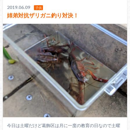
2019.06.09
子供
姉弟対抗ザリガニ釣り対決！
今日は土曜だけど葛飾区は月に一度の教育の日なので土曜