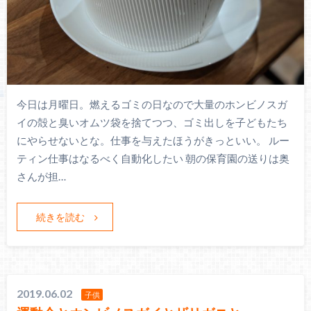
今日は月曜日。燃えるゴミの日なので大量のホンビノスガ
イの殻と臭いオムツ袋を捨てつつ、ゴミ出しを子どもたち
にやらせないとな。仕事を与えたほうがきっといい。 ルー
ティン仕事はなるべく自動化したい 朝の保育園の送りは奥
さんが担…
続きを読む
2019.06.02
子供