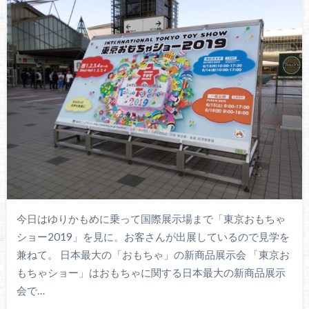
今日はゆりかもめに乗って国際展示場まで「東京おもちゃ
ショー2019」を見に。お客さんが出展しているので見学を
兼ねて。 日本最大の「おもちゃ」の新商品展示会 「東京お
もちゃショー」はおもちゃに関する日本最大の新商品展示
会で…