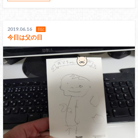
2019.06.16
日記
今日は父の日