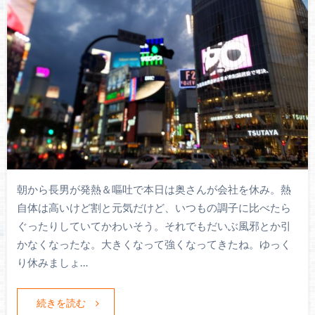
朝から長男が発熱＆嘔吐で本日は奥さんが会社を休み。熱
自体は高いけど割と元気だけど、いつもの調子に比べたら
ぐったりしていてかわいそう。それでもだいぶ風邪とか引
かなくなったな。大きくなって強くなってきたね。ゆっく
り休みましょ…
続きを読む