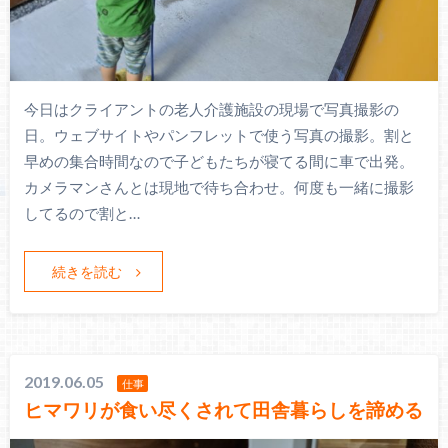
今日はクライアントの老人介護施設の現場で写真撮影の
日。ウェブサイトやパンフレットで使う写真の撮影。割と
早めの集合時間なので子どもたちが寝てる間に車で出発。
カメラマンさんとは現地で待ち合わせ。何度も一緒に撮影
してるので割と…
続きを読む
2019.06.05
仕事
ヒマワリが食い尽くされて田舎暮らしを諦める