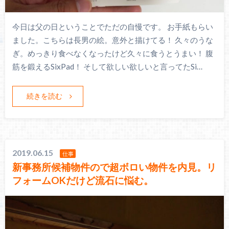
今日は父の日ということでただの自慢です。 お手紙もらい
ました。こちらは長男の絵。意外と描けてる！ 久々のうな
ぎ。めっきり食べなくなったけど久々に食うとうまい！ 腹
筋を鍛えるSixPad！ そして欲しい欲しいと言ってたSi…
続きを読む
2019.06.15
仕事
新事務所候補物件ので超ボロい物件を内見。リ
フォームOKだけど流石に悩む。