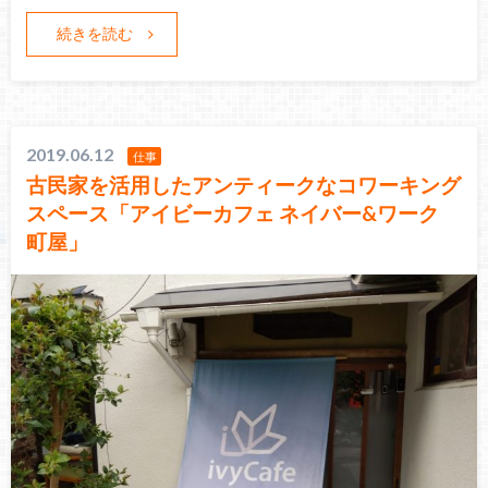
続きを読む
2019.06.12
仕事
古民家を活用したアンティークなコワーキング
スペース「アイビーカフェ ネイバー&ワーク
町屋」