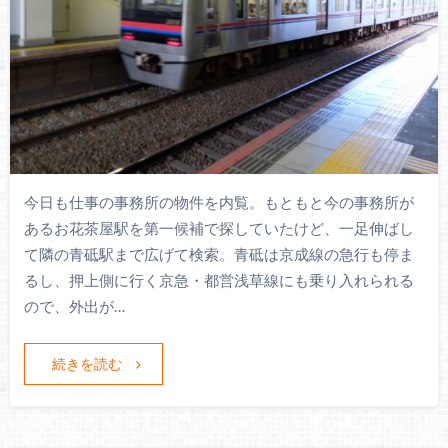
今日も仕事の事務所の物件を内覧。もともと今の事務所が
あるお花茶屋駅を第一候補で探していたけど、一足伸ばし
て隣の青砥駅まで広げて検索。青砥は京成線の急行も停ま
るし、押上側に行く京急・都営浅草線にも乗り入れられる
ので、外出が…
続きを読む