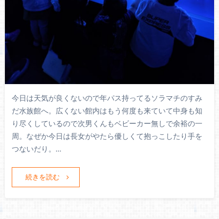
今日は天気が良くないので年パス持ってるソラマチのすみ
だ水族館へ。広くない館内はもう何度も来ていて中身も知
り尽くしているので次男くんもベビーカー無しで余裕の一
周。なぜか今日は長女がやたら優しくて抱っこしたり手を
つないだり。…
続きを読む