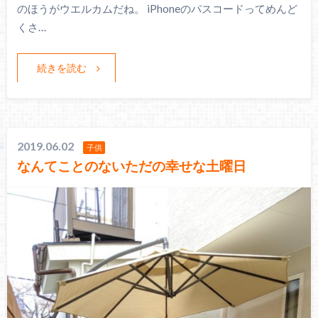
のほうがウエルカムだね。 iPhoneのパスコードってめんど
くさ…
続きを読む
2019.06.02
子供
なんてことのないただの幸せな土曜日