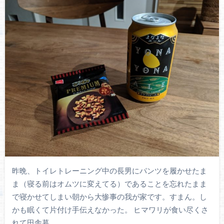
昨晩、トイレトレーニング中の長男にパンツを履かせたま
ま（寝る前はオムツに変えてる）であることを忘れたまま
で寝かせてしまい朝から大惨事の我が家です。すまん。し
かも眠くて片付け手伝えなかった。 ヒマワリが食い尽くさ
れて田舎暮…