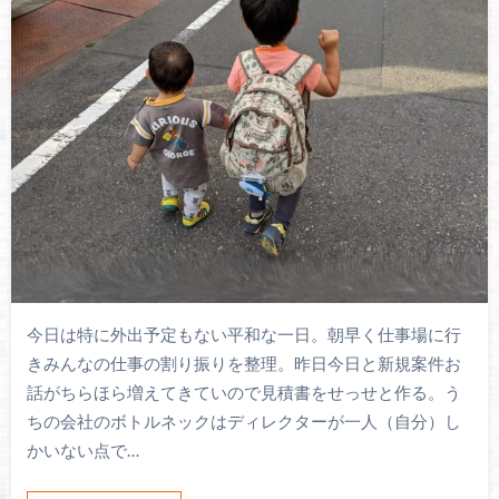
今日は特に外出予定もない平和な一日。朝早く仕事場に行
きみんなの仕事の割り振りを整理。昨日今日と新規案件お
話がちらほら増えてきていので見積書をせっせと作る。う
ちの会社のボトルネックはディレクターが一人（自分）し
かいない点で…