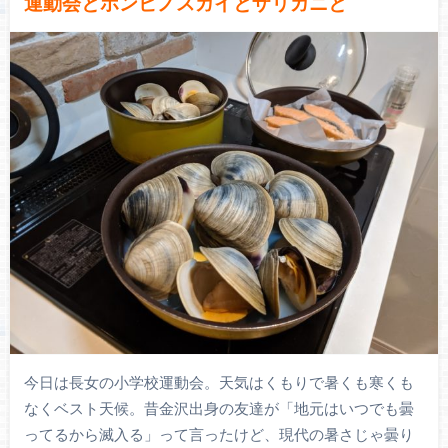
運動会とホンビノスガイとザリガニと
今日は長女の小学校運動会。天気はくもりで暑くも寒くも
なくベスト天候。昔金沢出身の友達が「地元はいつでも曇
ってるから滅入る」って言ったけど、現代の暑さじゃ曇り