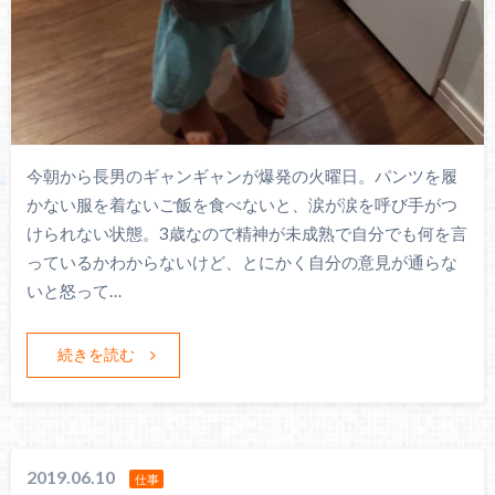
今朝から長男のギャンギャンが爆発の火曜日。パンツを履
かない服を着ないご飯を食べないと、涙が涙を呼び手がつ
けられない状態。3歳なので精神が未成熟で自分でも何を言
っているかわからないけど、とにかく自分の意見が通らな
いと怒って…
続きを読む
2019.06.10
仕事