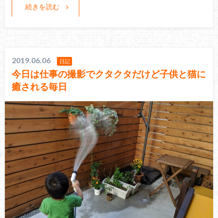
続きを読む
2019.06.06
日記
今日は仕事の撮影でクタクタだけど子供と猫に
癒される毎日