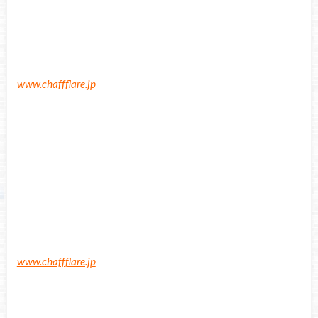
www.chaffflare.jp
www.chaffflare.jp