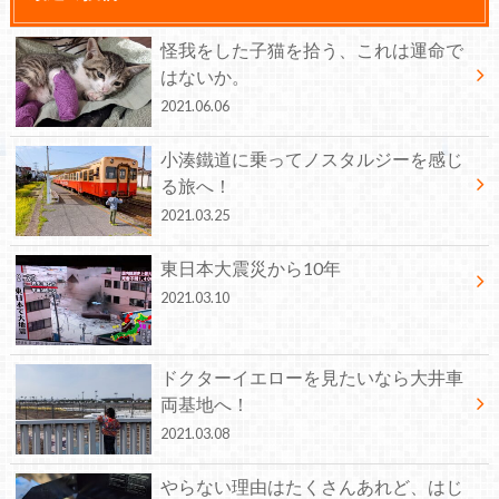
怪我をした子猫を拾う、これは運命で
はないか。
2021.06.06
小湊鐵道に乗ってノスタルジーを感じ
る旅へ！
2021.03.25
東日本大震災から10年
2021.03.10
ドクターイエローを見たいなら大井車
両基地へ！
2021.03.08
やらない理由はたくさんあれど、はじ