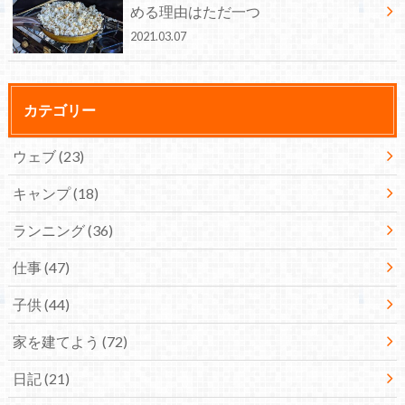
める理由はただ一つ
2021.03.07
カテゴリー
ウェブ
(23)
キャンプ
(18)
ランニング
(36)
仕事
(47)
子供
(44)
家を建てよう
(72)
日記
(21)