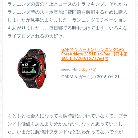
ランニングの質の向上とコースのトラッキング、それから
ランニング時のスマホ電池消費問題を解消するために購入
しましたが見事はまりました。ランニングモチベーション
もあがりましたし、毎日寝てる時もつけてます。いろんな
ライフログとれるの大好き。
GARMIN(ガーミン) ランニングGPS
ForeAthlete 235J BlackRed 【日本正
規品】 FA235J 37176H
posted with
カエレバ
GARMIN(ガーミン) 2016-04-21
もともと社会人になっても腕時計はつけていなくて、ブラ
ンドも価値もあんまり分かんないしな～と思っていまし
た。いまだに腕時計ブランドなどはわかってないですが、