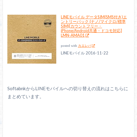
LINEモバイル データSIM(SMS付き)エ
ントリーパック (ナノ/マイクロ/標準
SIM)[カウントフリー・
iPhone/Android共通・ドコモ対応]
LMN-AMA01
posted with
カエレバ
LINEモバイル 2016-11-22
SoftabnkからLINEモバイルへの切り替えの流れはこちらに
まとめています。