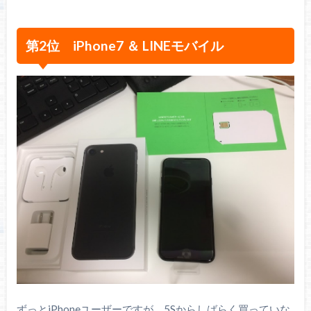
第2位 iPhone7 ＆ LINEモバイル
ずっとiPhoneユーザーですが、5Sからしばらく買っていな