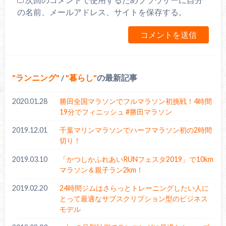
の名前、メールアドレス、サイトを保存する。
ランニング
/
暮らし
の最新記事
2020.01.28
勝田全国マラソンでフルマラソン初挑戦！4時間
19分でフィニッシュ #勝田マラソン
2019.12.01
千葉マリンマラソンでハーフマラソン初の2時間
切り！
2019.03.10
「かつしかふれあいRUNフェスタ2019」で10km
マラソン＆親子ラン2km！
2019.02.20
24時間ジムはさらっとトレーニングしたい人に
とって最適なサブスクリプション型のビジネス
モデル