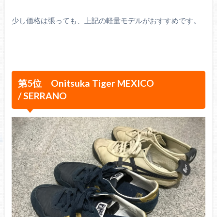
少し価格は張っても、上記の軽量モデルがおすすめです。
第5位 Onitsuka Tiger MEXICO
/ SERRANO