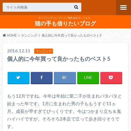
チャフフレアというウェブ制作会社やってます。
猫の手も借りたいブログ
HOME
ランニング
個人的に今年買って良かったものベスト5
2016.12.11
ランニング
個人的に今年買って良かったものベスト5
LINE
もう12月ですね。今年は年始に第二子が生まれバタバタと
始まった年です。1月に生まれた男の子ももうすぐ11ヵ
月。成長が早すぎてびっくりです。今はつかまり立ち＆鬼
ハイハイですが、そろそろ2本足で立って歩き回りそうで
す。