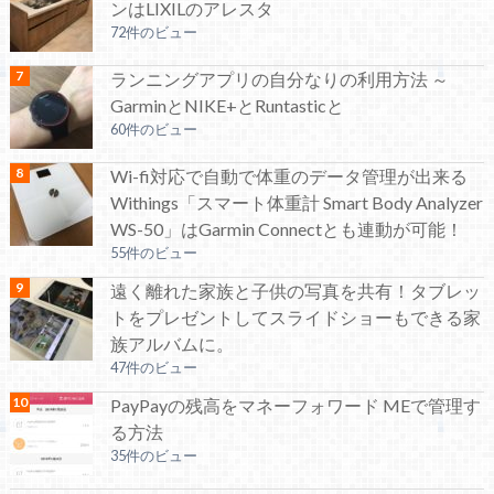
ンはLIXILのアレスタ
72件のビュー
ランニングアプリの自分なりの利用方法 ～
GarminとNIKE+とRuntasticと
60件のビュー
Wi-fi対応で自動で体重のデータ管理が出来る
Withings「スマート体重計 Smart Body Analyzer
WS-50」はGarmin Connectとも連動が可能！
55件のビュー
遠く離れた家族と子供の写真を共有！タブレッ
トをプレゼントしてスライドショーもできる家
族アルバムに。
47件のビュー
PayPayの残高をマネーフォワード MEで管理す
る方法
35件のビュー