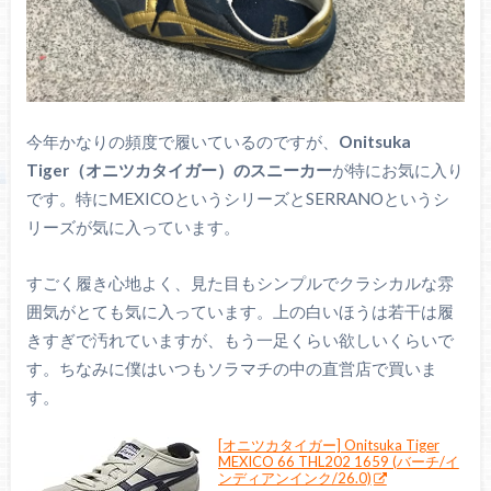
今年かなりの頻度で履いているのですが、
Onitsuka
Tiger（オニツカタイガー）のスニーカー
が特にお気に入り
です。特にMEXICOというシリーズとSERRANOというシ
リーズが気に入っています。
すごく履き心地よく、見た目もシンプルでクラシカルな雰
囲気がとても気に入っています。上の白いほうは若干は履
きすぎで汚れていますが、もう一足くらい欲しいくらいで
す。ちなみに僕はいつもソラマチの中の直営店で買いま
す。
[オニツカタイガー] Onitsuka Tiger
MEXICO 66 THL202 1659 (バーチ/イ
ンディアンインク/26.0)