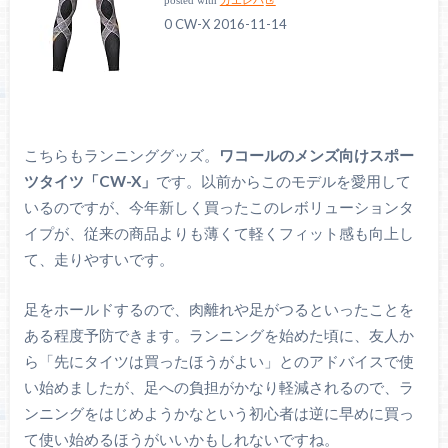
posted with
カエレバ
0 CW-X 2016-11-14
こちらもランニンググッズ。
ワコールのメンズ向けスポー
ツタイツ「CW-X」
です。以前からこのモデルを愛用して
いるのですが、今年新しく買ったこのレボリューションタ
イプが、従来の商品よりも薄くて軽くフィット感も向上し
て、走りやすいです。
足をホールドするので、肉離れや足がつるといったことを
ある程度予防できます。ランニングを始めた頃に、友人か
ら「先にタイツは買ったほうがよい」とのアドバイスで使
い始めましたが、足への負担がかなり軽減されるので、ラ
ンニングをはじめようかなという初心者は逆に早めに買っ
て使い始めるほうがいいかもしれないですね。