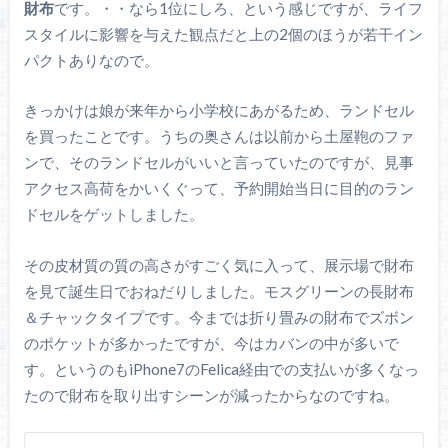
財布
です。・・なら1位にしろ、という感じですが、ライフ
スタイルに影響を与えた観点だと上の2個のほうが若干イン
パクトありなので。
きっかけは娘が来年から小学校にあがるため、ランドセル
を買ったことです。うちの奥さんは以前から土屋鞄のファ
ンで、そのランドセルがいいと言っていたのですが、見事
アクセス高荷をかいくぐって、予約開始当日に目的のラン
ドセルをゲットしました。
その皮材質の質の高さがすごく気に入って、展示場で財布
を見て誕生日でおねだりしました。モスグリーンの長財布
＆チャックタイプです。今までは折り畳みの財布でズボン
のポケットが多かったですが、今はカバンの中が多いで
す。というのもiPhone7のFelica経由での支払いが多くなっ
たので財布を取り出すシーンが減ったからなのですね。