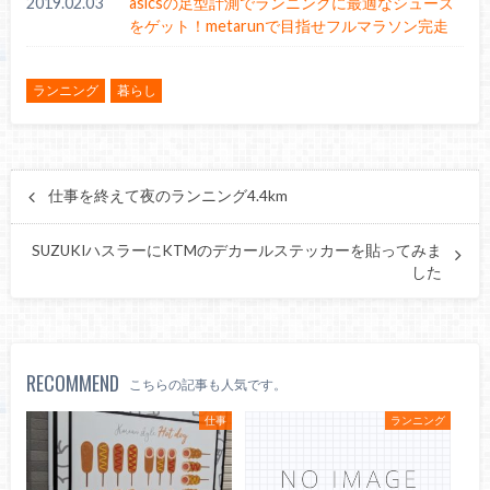
2019.02.03
asicsの足型計測でランニングに最適なシューズ
をゲット！metarunで目指せフルマラソン完走
ランニング
暮らし
仕事を終えて夜のランニング4.4km
SUZUKIハスラーにKTMのデカールステッカーを貼ってみま
した
RECOMMEND
こちらの記事も人気です。
仕事
ランニング