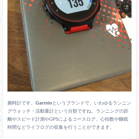
腕時計です。
Garmin
というブランドで、いわゆるランニン
グウォッチ・活動量計という分類ですね。ランニングの距
離やスピード計測やGPSによるコースログ、心拍数や睡眠
時間などライフログの収集を行うことができます。