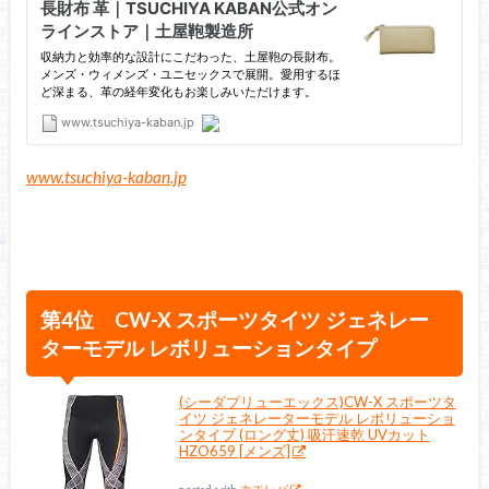
www.tsuchiya-kaban.jp
第4位 CW-X スポーツタイツ ジェネレー
ターモデル レボリューションタイプ
(シーダブリューエックス)CW-X スポーツタ
イツ ジェネレーターモデル レボリューショ
ンタイプ (ロング丈) 吸汗速乾 UVカット
HZO659 [メンズ]