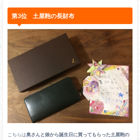
第3位 土屋鞄の長財布
こちらは
奥さんと娘から誕生日に買ってもらった土屋鞄の