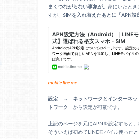
まくつながらない事象が。
家にいたとき
すが、
SIMを入れ替えたあとに「APN
mobile.line.me
設定 → ネットワークとインターネッ
トワーク
から設定が可能です。
上記のページを元にAPNを設定すると
そういえば初めてLINEモバイル使った