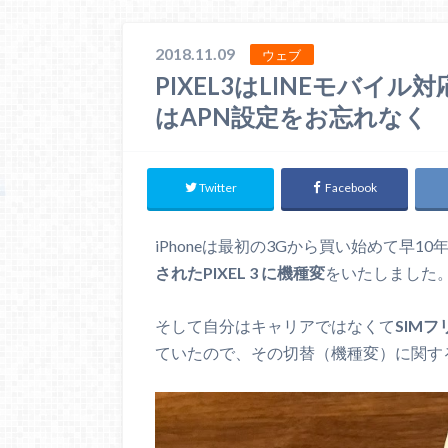
2018.11.09
ウェブ
PIXEL3はLINEモバイル
はAPN設定をお忘れなく
Twitter
Facebook
iPhoneは最初の3Gから買い始めて早
されたPIXEL 3 に機種変
をいたしました
そして自分はキャリアではなくて
SIMフ
ていたので、その切替（機種変）に関す