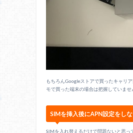
もちろんGoogleストアで買ったキャリ
モで買った端末の場合は把握していませ
SIMを挿入後にAPN設定をし
SIMを入れ替えるだけで問題ないと思っ