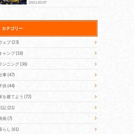
2021.03.07
カテゴリー
ウェブ
(23)
キャンプ
(18)
ランニング
(36)
仕事
(47)
子供
(44)
家を建てよう
(72)
日記
(21)
映画
(7)
暮らし
(61)