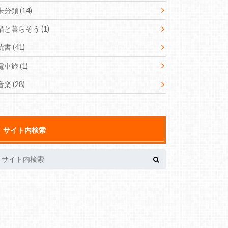
未分類
(14)
猫と暮らそう
(1)
読書
(41)
電車旅
(1)
音楽
(28)
サイト内検索