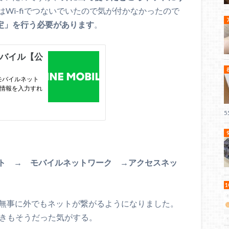
はWi-fiでつないでいたので気が付かなかったので
設定」を行う必要があります
。
ト → モバイルネットワーク →アクセスネッ
、無事に外でもネットが繋がるようになりました。
ときもそうだった気がする。