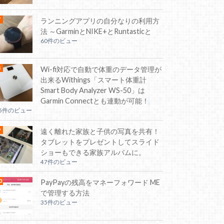
ランニングアプリの自分なりの利用方
法 ～GarminとNIKE+とRuntasticと
60件のビュー
Wi-fi対応で自動で体重のデータ管理が
出来るWithings「スマート体重計
Smart Body Analyzer WS-50」は
Garmin Connectとも連動が可能！
55件のビュー
遠く離れた家族と子供の写真を共有！
タブレットをプレゼントしてスライド
ショーもできる家族アルバムに。
47件のビュー
PayPayの残高をマネーフォワード ME
で管理する方法
35件のビュー