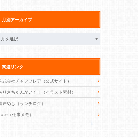
月別アーカイブ
関連リンク
株式会社チャフフレア（公式サイト）
ありさちゃんがいく！（イラスト素材）
青戸めし（ランチログ）
note（仕事メモ）