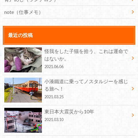
note（仕事メモ）
最近の投稿
怪我をした子猫を拾う、これは運命で
はないか。
2021.06.06
小湊鐵道に乗ってノスタルジーを感じ
る旅へ！
2021.03.25
東日本大震災から10年
2021.03.10