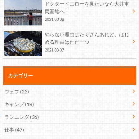
ドクターイエローを見たいなら大井車
両基地へ！
2021.03.08
やらない理由はたくさんあれど、はじ
める理由はただ一つ
2021.03.07
カテゴリー
ウェブ
(23)
キャンプ
(18)
ランニング
(36)
仕事
(47)