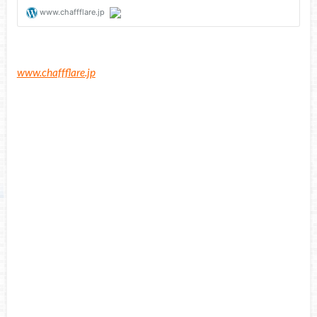
www.chaffflare.jp