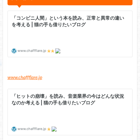
www.chaffflare.jp