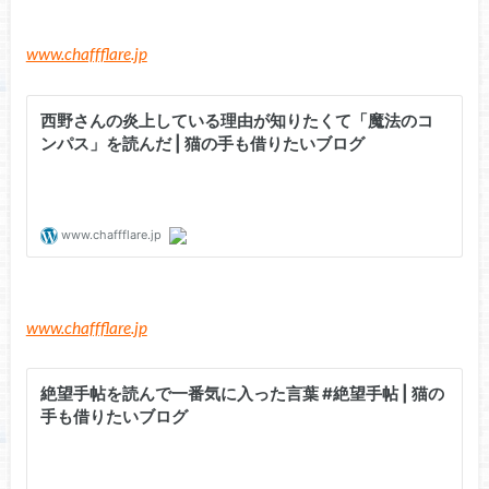
www.chaffflare.jp
www.chaffflare.jp