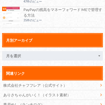
47件のビュー
PayPayの残高をマネーフォワード MEで管理す
る方法
35件のビュー
月別アーカイブ
関連リンク
株式会社チャフフレア（公式サイト）
ありさちゃんがいく！（イラスト素材）
青戸めし（ランチログ）