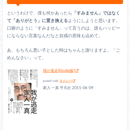
というわけで、僕も何かあったら
「すみません」ではなく
て「ありがとう」に置き換える
ようにしようと思います。
口癖のように「すみません」って言うのは、誰もハッピー
にならない言葉なんだなと自戒の意味も込めて。
あ、もちろん悪い子とした時はちゃんと謝りますよ。「ご
めんなさい」って。
我が逃走[Kindle版]
posted with
ヨメレバ
家入 一真 平凡社 2015-06-09