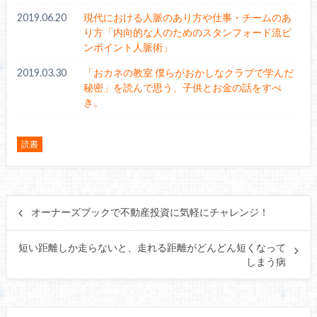
2019.06.20
現代における人脈のあり方や仕事・チームのあ
り方「内向的な人のためのスタンフォード流ピ
ンポイント人脈術」
2019.03.30
「おカネの教室 僕らがおかしなクラブで学んだ
秘密」を読んで思う、子供とお金の話をすべ
き。
読書
オーナーズブックで不動産投資に気軽にチャレンジ！
短い距離しか走らないと、走れる距離がどんどん短くなって
しまう病