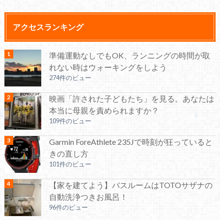
アクセスランキング
準備運動なしでもOK、ランニングの時間が取
れない時はウォーキングをしよう
274件のビュー
映画「許された子どもたち」を見る。あなたは
本当に母親を責められますか？
109件のビュー
Garmin ForeAthlete 235Jで時刻が狂っていると
きの直し方
101件のビュー
【家を建てよう】バスルームはTOTOサザナの
自動洗浄つきお風呂！
96件のビュー